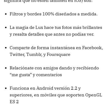
significa que no estén también en iOS) son:
Filtros y bordes 100% diseñados a medida.
La magia de Lux hace tus fotos más brillantes
y resalta detalles que antes no podías ver.
Comparte de forma instantánea en Facebook,
Twitter, Tumblr, y Foursquare
Relaciónate con amigos dando y recibiendo
“me gusta” y comentarios
Funciona en Android versión 2.2 y
superiores, en móviles que soporten OpenGL
ES 2