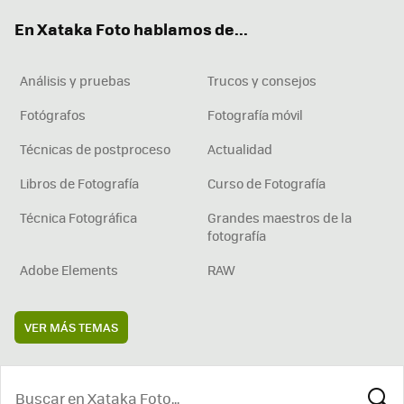
ok
e
am
rd
En Xataka Foto hablamos de...
Análisis y pruebas
Trucos y consejos
Fotógrafos
Fotografía móvil
Técnicas de postproceso
Actualidad
Libros de Fotografía
Curso de Fotografía
Técnica Fotográfica
Grandes maestros de la
fotografía
Adobe Elements
RAW
VER MÁS TEMAS