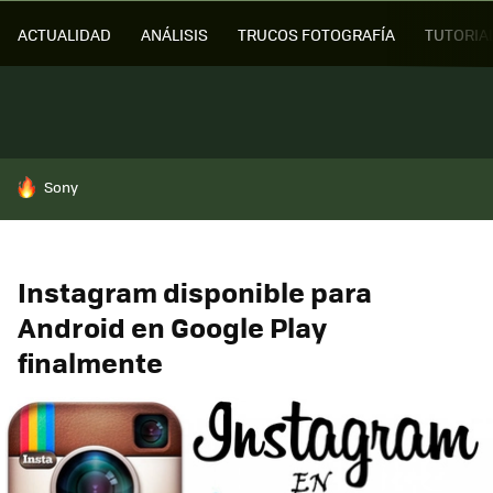
ACTUALIDAD
ANÁLISIS
TRUCOS FOTOGRAFÍA
TUTORIA
HOY SE HABLA DE
Sony
Instagram disponible para
Android en Google Play
finalmente