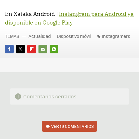
En Xataka Android |
Instangram para Android ya
disponible en Google Play
TEMAS
Actualidad
Dispositivo móvil
Instagramers
FACEBOOK
TWITTER
FLIPBOARD
E-
WHATSAPP
MAIL
Comentarios cerrados
VER
19 COMENTARIOS