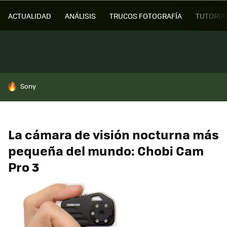
ACTUALIDAD
ANÁLISIS
TRUCOS FOTOGRAFÍA
TUTORIA
HOY SE HABLA DE
Sony
La cámara de visión nocturna más
pequeña del mundo: Chobi Cam
Pro 3