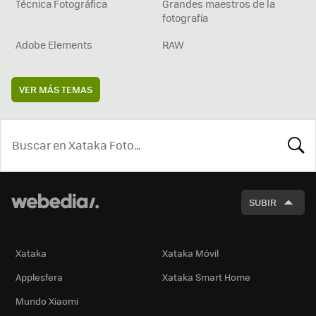
Técnica Fotográfica
Grandes maestros de la
fotografía
Adobe Elements
RAW
VER MÁS TEMAS
BUSCA
SUBIR
Xataka
Xataka Móvil
Applesfera
Xataka Smart Home
Mundo Xiaomi