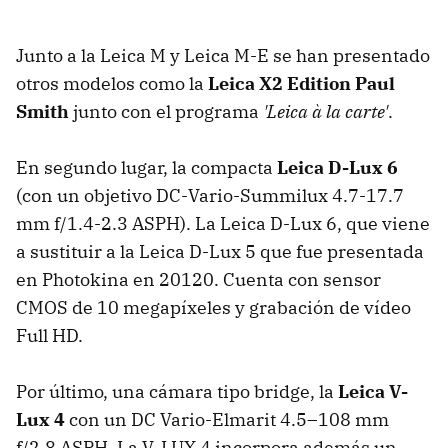
Junto a la Leica M y Leica M-E se han presentado
otros modelos como la
Leica X2 Edition Paul
Smith
junto con el programa
'Leica à la carte'
.
En segundo lugar, la compacta
Leica D-Lux 6
(con un objetivo DC-Vario-Summilux 4.7-17.7
mm f/1.4-2.3 ASPH). La Leica D-Lux 6, que viene
a sustituir a la Leica D-Lux 5 que fue presentada
en Photokina en 20120. Cuenta con sensor
CMOS de 10 megapíxeles y grabación de vídeo
Full HD.
Por último, una cámara tipo bridge, la
Leica V-
Lux 4
con un DC Vario-Elmarit 4.5–108 mm
f/2.8 ASPH. La V-LUX 4 incorpora además un