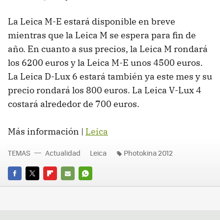
La Leica M-E estará disponible en breve
mientras que la Leica M se espera para fin de
año. En cuanto a sus precios, la Leica M rondará
los 6200 euros y la Leica M-E unos 4500 euros.
La Leica D-Lux 6 estará también ya este mes y su
precio rondará los 800 euros. La Leica V-Lux 4
costará alrededor de 700 euros.
Más información |
Leica
TEMAS
Actualidad
Leica
Photokina 2012
FACEBOOK
TWITTER
FLIPBOARD
E-
WHATSAPP
MAIL