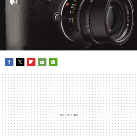
FACEBOOK
TWITTER
FLIPBOARD
E-
WHATSAPP
MAIL