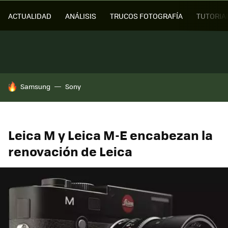
ACTUALIDAD
ANÁLISIS
TRUCOS FOTOGRAFÍA
TUTORIA
HOY SE HABLA DE
Samsung
Sony
Leica M y Leica M-E encabezan la
renovación de Leica