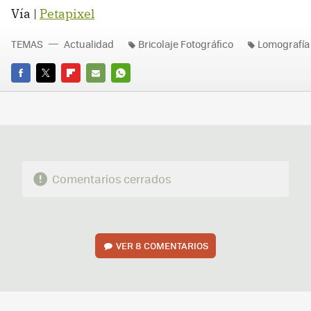
Vía |
Petapixel
TEMAS
Actualidad
Bricolaje Fotográfico
Lomografía
FACEBOOK
TWITTER
FLIPBOARD
E-
WHATSAPP
MAIL
Comentarios cerrados
VER
8 COMENTARIOS