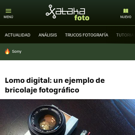
MENÚ
NUEVO
ACTUALIDAD
ANÁLISIS
TRUCOS FOTOGRAFÍA
TUTORIA
HOY SE HABLA DE
Sony
Lomo digital: un ejemplo de
bricolaje fotográfico