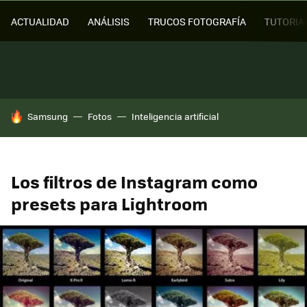
ACTUALIDAD
ANÁLISIS
TRUCOS FOTOGRAFÍA
TUTORIA
HOY SE HABLA DE
Samsung
Fotos
Inteligencia artificial
Los filtros de Instagram como
presets para Lightroom