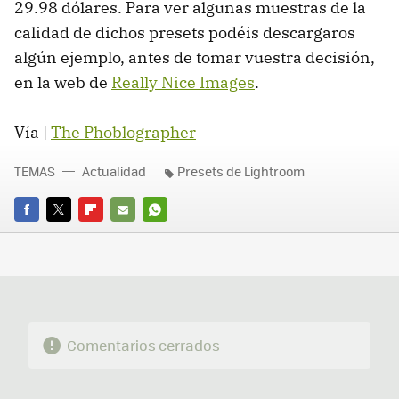
29.98 dólares. Para ver algunas muestras de la
calidad de dichos presets podéis descargaros
algún ejemplo, antes de tomar vuestra decisión,
en la web de
Really Nice Images
.
Vía |
The Phoblographer
TEMAS
Actualidad
Presets de Lightroom
FACEBOOK
TWITTER
FLIPBOARD
E-
WHATSAPP
MAIL
Comentarios cerrados