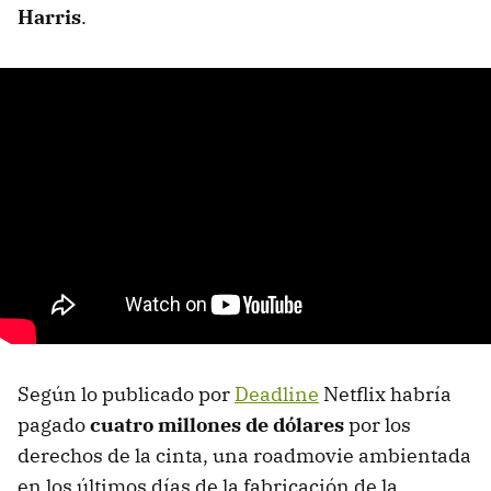
Harris
.
Según lo publicado por
Deadline
Netflix habría
pagado
cuatro millones de dólares
por los
derechos de la cinta, una roadmovie ambientada
en los últimos días de la fabricación de la