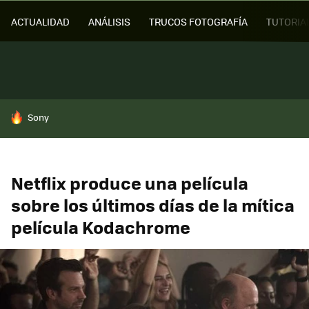
ACTUALIDAD
ANÁLISIS
TRUCOS FOTOGRAFÍA
TUTORIA
HOY SE HABLA DE
Sony
Netflix produce una película
sobre los últimos días de la mítica
película Kodachrome