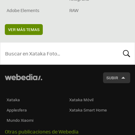
Adobe Elements
RAW
VER MÁS TEMAS
BUSCA
SUBIR
Xataka
Xataka Móvil
Applesfera
Xataka Smart Home
Mundo Xiaomi
Otras publicaciones de Webedia