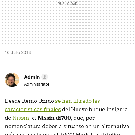
16 Julio 2013
Admin
Administrator
Desde Reino Unido
se han filtrado las
características finales
del Nuevo buque insignia
de
Nissin
, el
Nissin di700
, que, por
nomenclatura debería situarse en un alternativa
más avanzada que el di622 Mark II y el di866