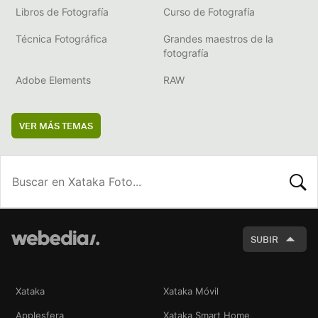
Libros de Fotografía
Curso de Fotografía
Técnica Fotográfica
Grandes maestros de la
fotografía
Adobe Elements
RAW
VER MÁS TEMAS
BUSCA
SUBIR
Xataka
Xataka Móvil
Applesfera
Xataka Smart Home