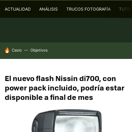
ACTUALIDAD
ANÁLISIS
TRUCOS FOTOGRAFÍA
TUTOR
HOY SE HABLA DE
Casio
Objetivos
El nuevo flash Nissin di700, con
power pack incluido, podría estar
disponible a final de mes