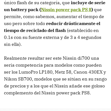
único flash de su categoría, que
incluye de serie
un battery pack (
Nissin power pack PS 8
)
que
permite, como sabemos, aumentar el tiempo de
uso pero sobre todo
reducir drásticamente el
tiempo de reciclado del flash
(establecido en
0.1s con su fuente externa y de 3 a 4 segundos
sin ella).
Realmente resultar ser este Nissin di700 una
seria competencia para modelos como pueden
ser los LumoPro LP180, Metz 58, Canon 430EX y
Nikon SB700, modelos que se sitúan en su rango
de precios y a los que el Nissin añade ese goloso
complemento del Nissin power pack PS8.