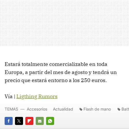
Estará totalmente comercializable en toda
Europa, a partir del mes de agosto y tendrá un
precio que estará entorno a los 250 euros.
Vía |
Ligthing Rumors
TEMAS
Accesorios
Actualidad
Flash de mano
Bat
FACEBOOK
TWITTER
FLIPBOARD
E-
WHATSAPP