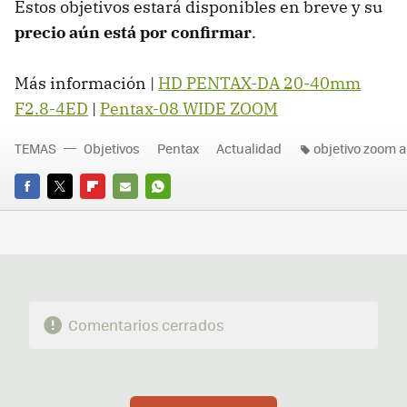
Estos objetivos estará disponibles en breve y su
precio aún está por confirmar
.
Más información |
HD PENTAX-DA 20-40mm
F2.8-4ED
|
Pentax-08 WIDE ZOOM
TEMAS
Objetivos
Pentax
Actualidad
objetivo zoom 
FACEBOOK
TWITTER
FLIPBOARD
E-
WHATSAPP
MAIL
Comentarios cerrados