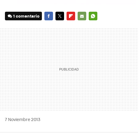
1 comentario
FACEBOOK
TWITTER
FLIPBOARD
E-
WHATSAPP
MAIL
7 Noviembre 2013