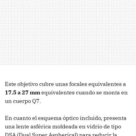
Este objetivo cubre unas focales equivalentes a
17.5 a 27 mm
equivalentes cuando se monta en
un cuerpo Q7.
En cuanto el esquema óptico incluido, presenta
una lente asférica moldeada en vidrio de tipo
DSA (Dual Super Aspherical) para reducir la