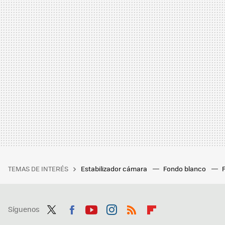
TEMAS DE INTERÉS
Estabilizador cámara
Fondo blanco
Síguenos
Twit
Fac
You
Inst
RSS
Flip