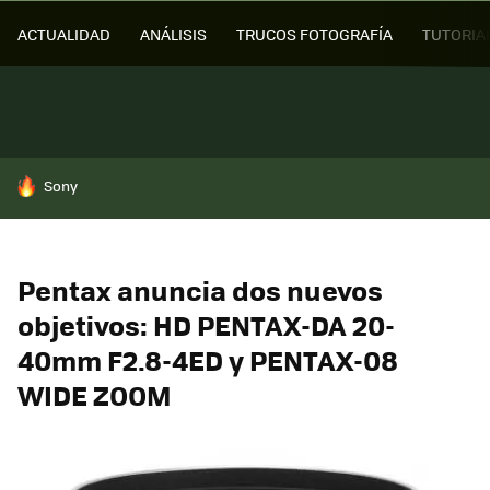
ACTUALIDAD
ANÁLISIS
TRUCOS FOTOGRAFÍA
TUTORIA
HOY SE HABLA DE
Sony
Pentax anuncia dos nuevos
objetivos: HD PENTAX-DA 20-
40mm F2.8-4ED y PENTAX-08
WIDE ZOOM