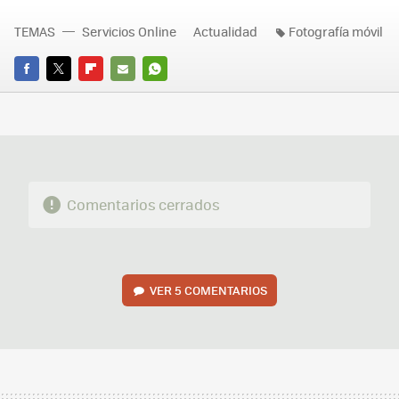
TEMAS
Servicios Online
Actualidad
Fotografía móvil
FACEBOOK
TWITTER
FLIPBOARD
E-
WHATSAPP
MAIL
Comentarios cerrados
VER
5 COMENTARIOS