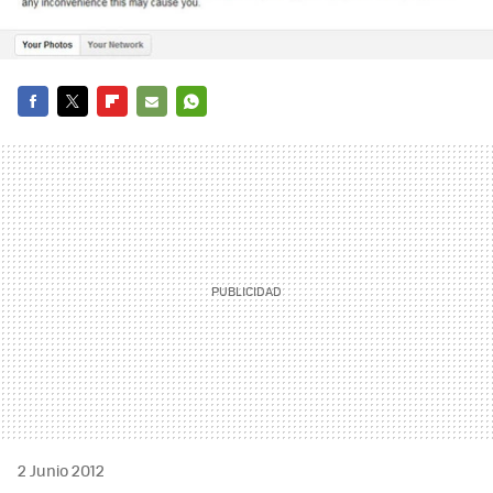
FACEBOOK
TWITTER
FLIPBOARD
E-
WHATSAPP
MAIL
2 Junio 2012