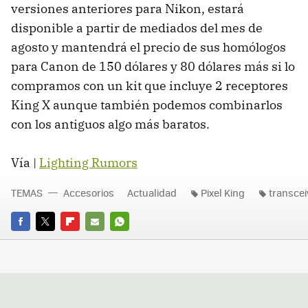
versiones anteriores para Nikon, estará
disponible a partir de mediados del mes de
agosto y mantendrá el precio de sus homólogos
para Canon de 150 dólares y 80 dólares más si lo
compramos con un kit que incluye 2 receptores
King X aunque también podemos combinarlos
con los antiguos algo más baratos.
Vía |
Lighting Rumors
TEMAS
Accesorios
Actualidad
Pixel King
transcei
FACEBOOK
TWITTER
FLIPBOARD
E-
WHATSAPP
MAIL