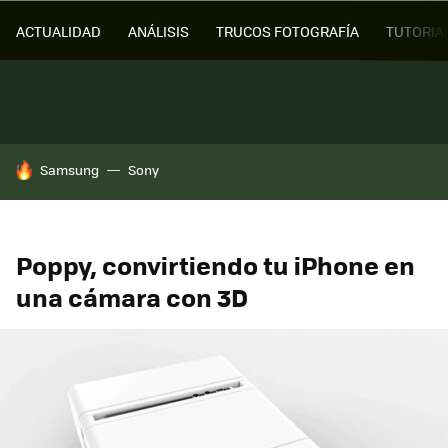
ACTUALIDAD
ANÁLISIS
TRUCOS FOTOGRAFÍA
TUTORIA
HOY SE HABLA DE
Samsung
Sony
Poppy, convirtiendo tu iPhone en
una cámara con 3D