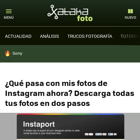
MENÚ
NUEVO
ACTUALIDAD
ANÁLISIS
TRUCOS FOTOGRAFÍA
TUTORIA
HOY SE HABLA DE
Sony
¿Qué pasa con mis fotos de
Instagram ahora? Descarga todas
tus fotos en dos pasos