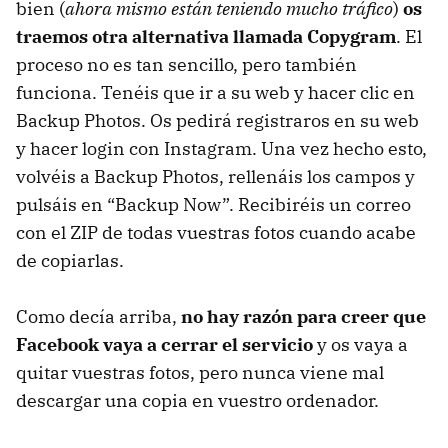
bien (
ahora mismo están teniendo mucho tráfico
)
os
traemos otra alternativa llamada Copygram
. El
proceso no es tan sencillo, pero también
funciona. Tenéis que ir a su web y hacer clic en
Backup Photos. Os pedirá registraros en su web
y hacer login con Instagram. Una vez hecho esto,
volvéis a Backup Photos, rellenáis los campos y
pulsáis en “Backup Now”. Recibiréis un correo
con el
ZIP
de todas vuestras fotos cuando acabe
de copiarlas.
Como decía arriba,
no hay razón para creer que
Facebook vaya a cerrar el servicio
y os vaya a
quitar vuestras fotos, pero nunca viene mal
descargar una copia en vuestro ordenador.