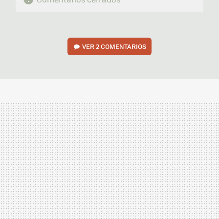
VER
2 COMENTARIOS