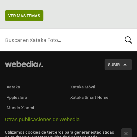
VER MÁS TEMAS
BUSCA
SUBIR
Xataka
Xataka Móvil
Applesfera
Xataka Smart Home
Mundo Xiaomi
Otras publicaciones de Webedia
Utilizamos cookies de terceros para generar estadísticas
de audiencia y mostrar publicidad personalizada