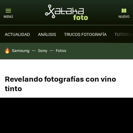
MENÚ
NUEVO
ACTUALIDAD
ANÁLISIS
TRUCOS FOTOGRAFÍA
TUTORIA
HOY SE HABLA DE
Samsung
Sony
Fotos
Revelando fotografías con vino
tinto