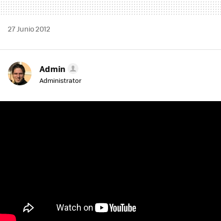
27 Junio 2012
Admin
Administrator