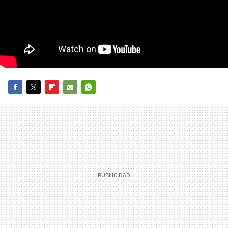
FACEBOOK
TWITTER
FLIPBOARD
E-
WHATSAPP
MAIL