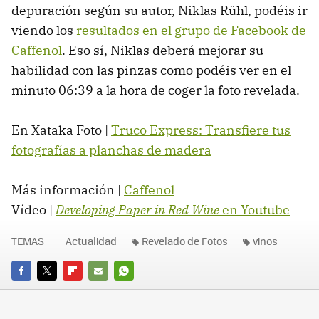
depuración según su autor, Niklas Rühl, podéis ir
viendo los
resultados en el grupo de Facebook de
Caffenol
. Eso sí, Niklas deberá mejorar su
habilidad con las pinzas como podéis ver en el
minuto 06:39 a la hora de coger la foto revelada.
En Xataka Foto |
Truco Express: Transfiere tus
fotografías a planchas de madera
Más información |
Caffenol
Vídeo |
Developing Paper in Red Wine
en Youtube
TEMAS
Actualidad
Revelado de Fotos
vinos
FACEBOOK
TWITTER
FLIPBOARD
E-
WHATSAPP
MAIL