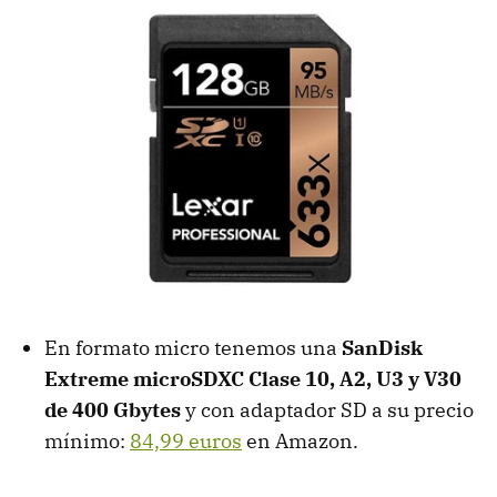
En formato micro tenemos una
SanDisk
Extreme microSDXC Clase 10, A2, U3 y V30
de 400 Gbytes
y con adaptador SD a su precio
mínimo:
84,99 euros
en Amazon.