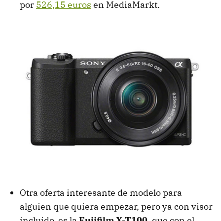
por
526,15 euros
en MediaMarkt.
Otra oferta interesante de modelo para
alguien que quiera empezar, pero ya con visor
incluido, es la
Fujifilm X-T100
, que con el