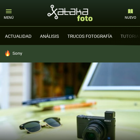
MENÚ
NUEVO
ACTUALIDAD
ANÁLISIS
TRUCOS FOTOGRAFÍA
TUTORIA
HOY SE HABLA DE
Sony