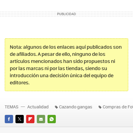
Nota: algunos de los enlaces aquí publicados son
de afiliados. A pesar de ello, ninguno de los
artículos mencionados han sido propuestos ni
por las marcas ni por las tiendas, siendo su
introducción una decisión única del equipo de
editores.
TEMAS
Actualidad
Cazando gangas
Compras de Fot
FACEBOOK
TWITTER
FLIPBOARD
E-
WHATSAPP