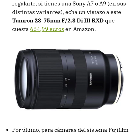
regalarte, si tienes una Sony A7 o A9 (en sus
distintas variantes), echa un vistazo a este
Tamron 28-75mm F/2.8 Di III RXD
que
cuesta
664,99 euros
en Amazon.
Por último, para cámaras del sistema Fujifilm