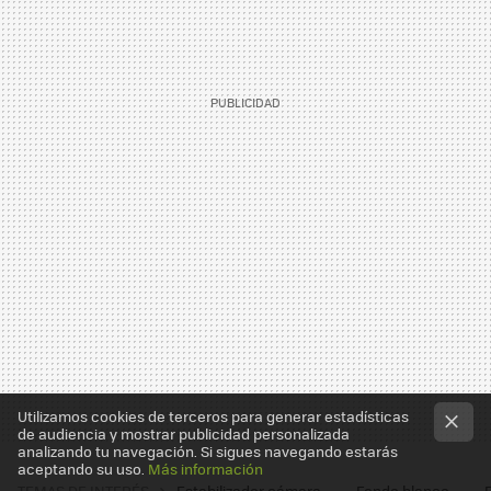
Utilizamos cookies de terceros para generar estadísticas
de audiencia y mostrar publicidad personalizada
analizando tu navegación. Si sigues navegando estarás
aceptando su uso.
Más información
TEMAS DE INTERÉS
Estabilizador cámara
Fondo blanco