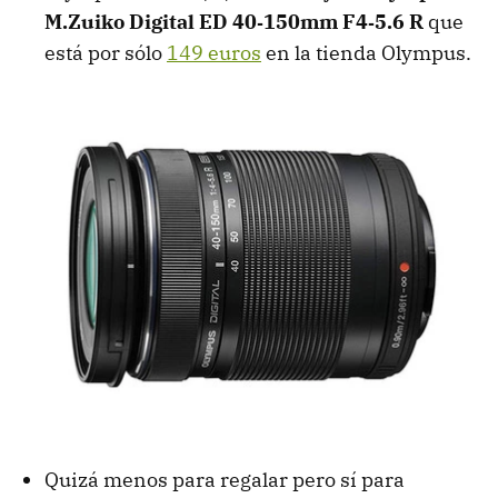
M.Zuiko Digital ED 40‑150mm F4‑5.6 R
que
está por sólo
149 euros
en la tienda Olympus.
Quizá menos para regalar pero sí para