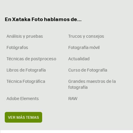
ter
ebo
tub
agr
boa
ok
e
am
rd
En Xataka Foto hablamos de...
Análisis y pruebas
Trucos y consejos
Fotógrafos
Fotografía móvil
Técnicas de postproceso
Actualidad
Libros de Fotografía
Curso de Fotografía
Técnica Fotográfica
Grandes maestros de la
fotografía
Adobe Elements
RAW
VER MÁS TEMAS