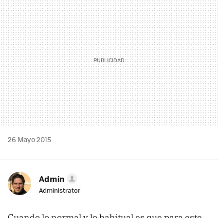
MAIL
26 Mayo 2015
Admin
Administrator
Cuando lo normal y lo habitual es que para este