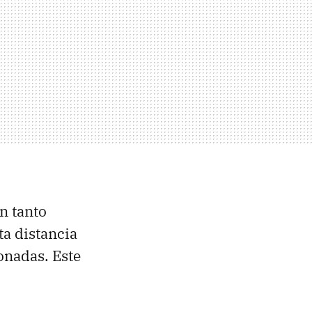
un tanto
ta distancia
onadas. Este