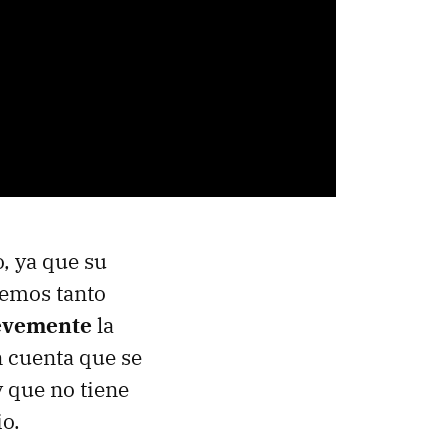
, ya que su
emos tanto
levemente
la
 cuenta que se
 que no tiene
io.