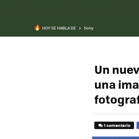
HOY SE HABLA DE
Sony
Un nuev
una ima
fotogra
1 comentario