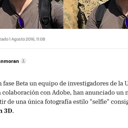
zado 1 Agosto 2016, 11:08
anmoran
 fase Beta un equipo de investigadores de la 
n colaboración con Adobe, han anunciado un 
tir de una única fotografía estilo "selfie" cons
n 3D
.