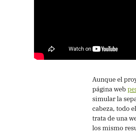
Aunque el pro
página web
pe
simular la se
cabeza, todo e
trata de una w
los mismo resu