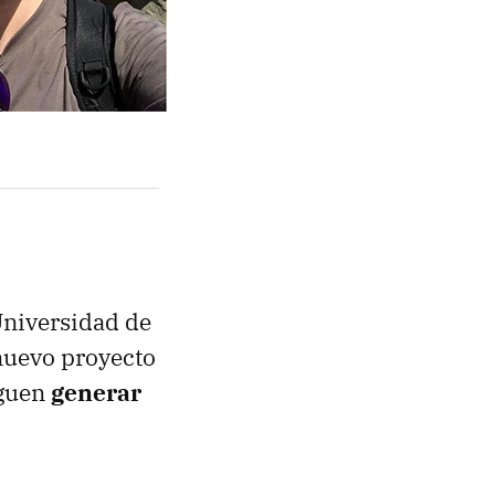
Universidad de
nuevo proyecto
iguen
generar