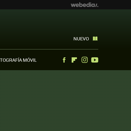
NUEVO
TOGRAFÍA MÓVIL
Facebook
Flipboard
Instagram
Youtube