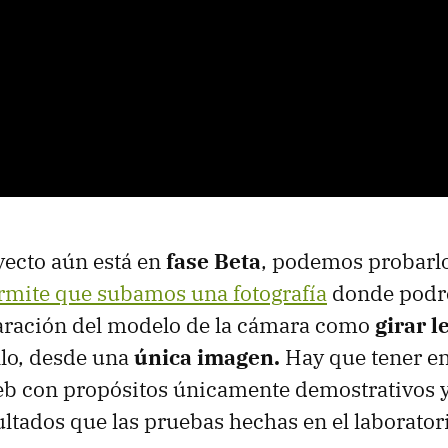
yecto aún está en
fase Beta
, podemos probarlo
rmite que subamos una fotografía
donde podr
paración del modelo de la cámara como
girar 
llo, desde una
única imagen.
Hay que tener en
eb con propósitos únicamente demostrativos y
ltados que las pruebas hechas en el laborator