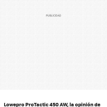
Lowepro ProTactic 450 AW, la opinión de