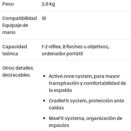
Peso
2,6 kg
Compatibilidad
Sí
Equipaje de
mano
Capacidad
1-2 réflex, 8 flashes u objetivos,
teórica
ordenador portátil
Otros detalles
destacables
Active zone system, para mayor
transpiración y comfortabilidad de
la espalda
CradleFit system, protección ante
caídas
MaxFit systema, organización de
espacios