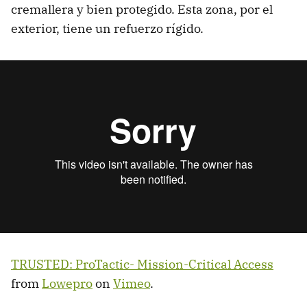
cremallera y bien protegido. Esta zona, por el
exterior, tiene un refuerzo rígido.
TRUSTED: ProTactic- Mission-Critical Access
from
Lowepro
on
Vimeo
.