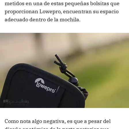
metidos en una de estas pequeñas bolsitas que
proporcionan Lowepro, encuentran su espacio
adecuado dentro de la mochila.
Como nota algo negativa, es que a pesar del