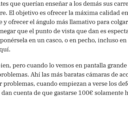
ntes que querían enseñar a los demás sus carre
ire. El objetivo es ofrecer la máxima calidad e
 y ofrecer el ángulo más llamativo para colgar
egar que el punto de vista que dan es espect
 ponérsela en un casco, o en pecho, incluso en
quí.
ien, pero cuando lo vemos en pantalla grande
problemas. Ahí las más baratas cámaras de ac
r problemas, cuando empiezan a verse los def
e dan cuenta de que gastarse 100€ solamente 