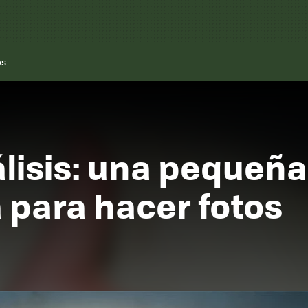
os
lisis: una pequeñ
 para hacer fotos