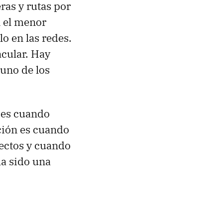
ras y rutas por
n el menor
lo en las redes.
acular. Hay
 uno de los
 es cuando
ción es cuando
ectos y cuando
ha sido una