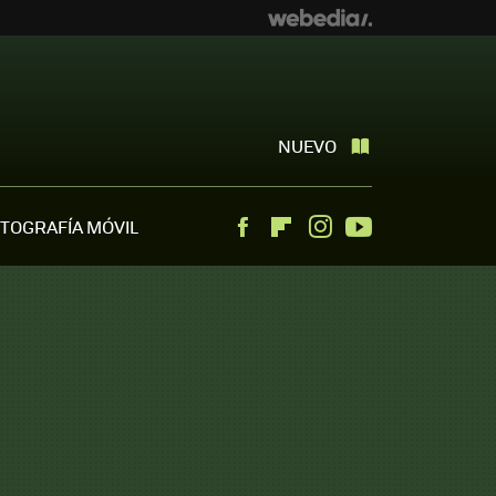
NUEVO
TOGRAFÍA MÓVIL
Facebook
Flipboard
Instagram
Youtube