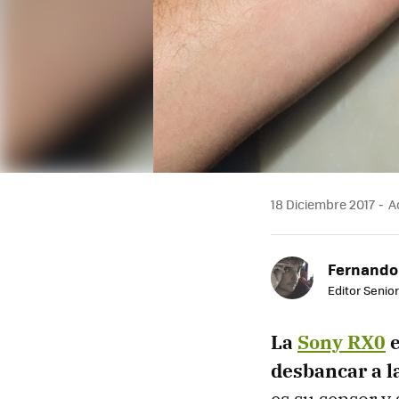
18 Diciembre 2017
Ac
Fernando
Editor Senior
La
Sony RX0
e
desbancar a l