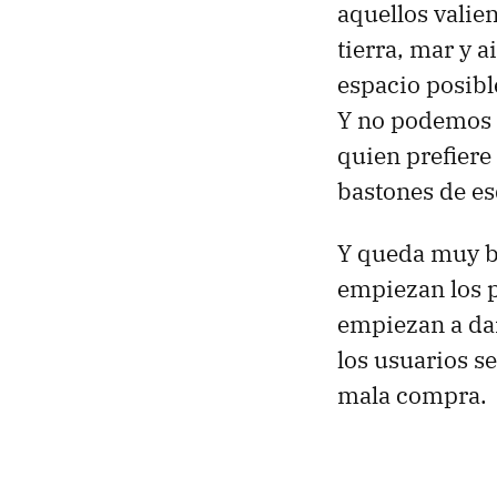
aquellos valie
tierra, mar y a
espacio posible
Y no podemos n
quien prefiere
bastones de es
Y queda muy b
empiezan los 
empiezan a da
los usuarios s
mala compra.