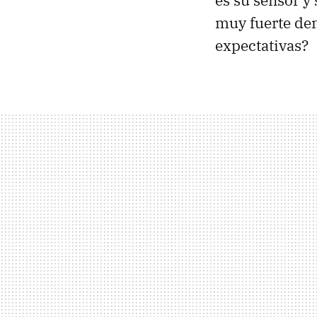
es su sensor y 
muy fuerte den
expectativas?