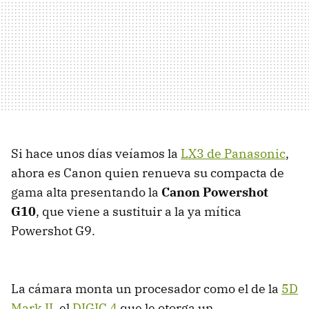
Si hace unos días veíamos la
LX3 de Panasonic
,
ahora es Canon quien renueva su compacta de
gama alta presentando la
Canon Powershot
G10
, que viene a sustituir a la ya mítica
Powershot G9.
La cámara monta un procesador como el de la
5D
Mark II
, el
DIGIC 4
que le otorga un