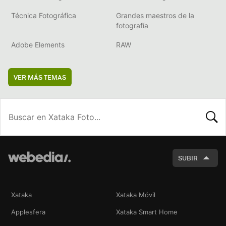
Técnica Fotográfica
Grandes maestros de la
fotografía
Adobe Elements
RAW
VER MÁS TEMAS
BUSCA
SUBIR
Xataka
Xataka Móvil
Applesfera
Xataka Smart Home