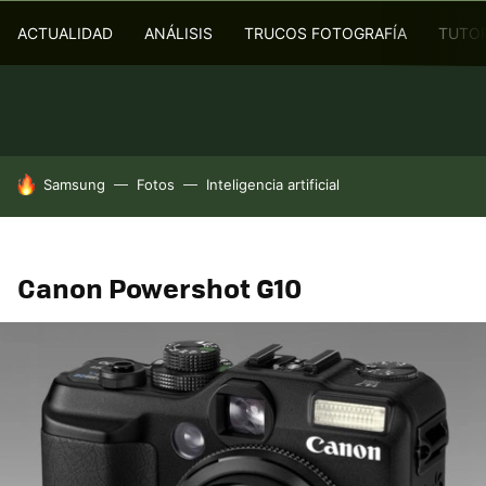
ACTUALIDAD
ANÁLISIS
TRUCOS FOTOGRAFÍA
TUTOR
HOY SE HABLA DE
Samsung
Fotos
Inteligencia artificial
Canon Powershot G10