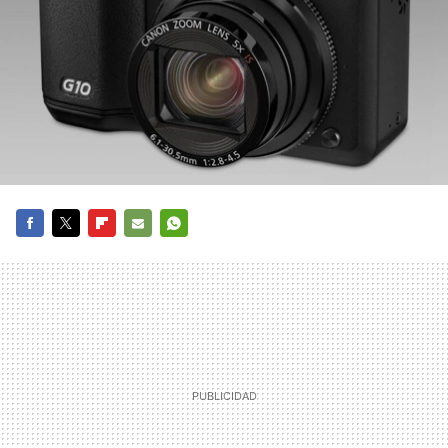
FACEBOOK
TWITTER
FLIPBOARD
E-
WHATSAPP
MAIL