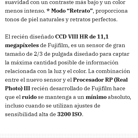
suavidad con un contraste más bajo y un color
menos intenso.
* Modo “Retrato”
, proporciona
tonos de piel naturales y retratos perfectos.
El recién diseñado
CCD VIII HR de 11,1
megapíxeles
de Fujifilm, es un sensor de gran
tamaño de 2/3 de pulgada diseñado para captar
la máxima cantidad posible de información
relacionada con la luz y el color. La combinación
entre el nuevo sensor y el
Procesador RP (Real
Photo) III
recién desarrollado de Fujifilm hace
que el
ruido
se mantenga a un
mínimo
absoluto,
incluso cuando se utilizan ajustes de
sensibilidad alta de
3200 ISO
.