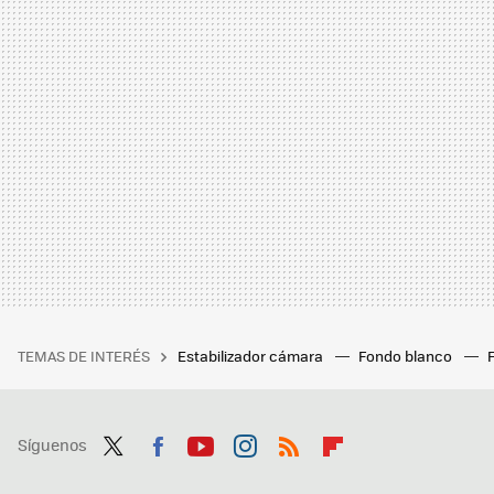
TEMAS DE INTERÉS
Estabilizador cámara
Fondo blanco
Síguenos
Twit
Fac
You
Inst
RSS
Flip