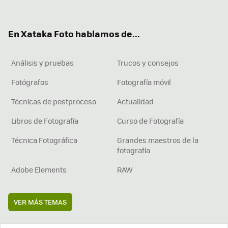
ter
ebo
tub
agr
boa
ok
e
am
rd
En Xataka Foto hablamos de...
Análisis y pruebas
Trucos y consejos
Fotógrafos
Fotografía móvil
Técnicas de postproceso
Actualidad
Libros de Fotografía
Curso de Fotografía
Técnica Fotográfica
Grandes maestros de la
fotografía
Adobe Elements
RAW
VER MÁS TEMAS