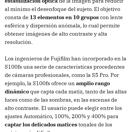
estabilización óptica
de la imagen para reducir
al mínimo el desenfoque del sujeto. El objetivo
consta de
13 elementos en 10 grupos
con lente
esférica y dispersión anómala, lo cual permite
obtener imágenes de alto contraste y alta
resolución.
Los ingenieros de Fujifilm han incorporado en la
S100fs una serie de características procedentes
de cámaras profesionales, como la S5 Pro. Por
ejemplo, la S100fs ofrece un
amplio rango
dinámico
que capta cada matiz, tanto de las altas
luces como de las sombras, en las escenas de
alto contraste. El usuario puede elegir entre los
ajustes Automático, 100%, 200% y 400% para
captar los delicados matices
tonales de los