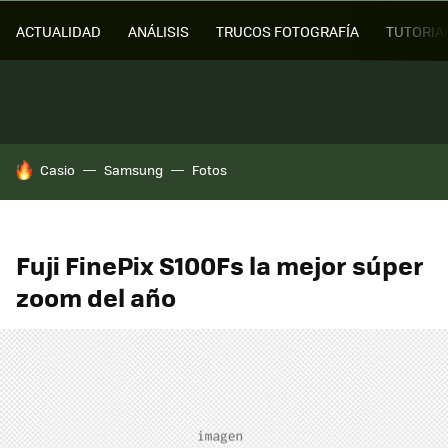
ACTUALIDAD
ANÁLISIS
TRUCOS FOTOGRAFÍA
TUTORIA
HOY SE HABLA DE
Casio
Samsung
Fotos
Fuji FinePix S100Fs la mejor súper
zoom del año