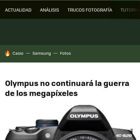
ACTUALIDAD
ANÁLISIS
TRUCOS FOTOGRAFÍA
TUTORIA
HOY SE HABLA DE
Casio
Samsung
Fotos
Olympus no continuará la guerra
de los megapíxeles