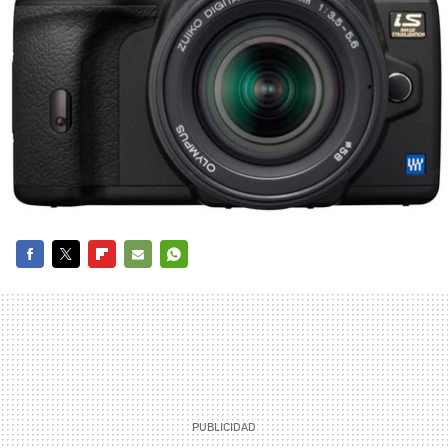
FACEBOOK
TWITTER
FLIPBOARD
E-
WHATSAPP
MAIL