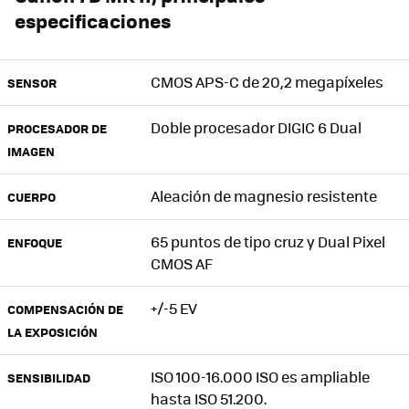
especificaciones
CMOS APS-C de 20,2 megapíxeles
SENSOR
Doble procesador DIGIC 6 Dual
PROCESADOR DE
IMAGEN
Aleación de magnesio resistente
CUERPO
65 puntos de tipo cruz y Dual Pixel
ENFOQUE
CMOS AF
+/-5 EV
COMPENSACIÓN DE
LA EXPOSICIÓN
ISO 100-16.000 ISO es ampliable
SENSIBILIDAD
hasta ISO 51.200.