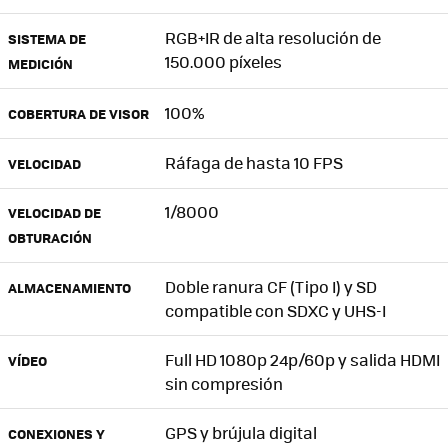
RGB+IR de alta resolución de
SISTEMA DE
150.000 píxeles
MEDICIÓN
100%
COBERTURA DE VISOR
Ráfaga de hasta 10 FPS
VELOCIDAD
1/8000
VELOCIDAD DE
OBTURACIÓN
Doble ranura CF (Tipo I) y SD
ALMACENAMIENTO
compatible con SDXC y UHS-I
Full HD 1080p 24p/60p y salida HDMI
VÍDEO
sin compresión
GPS y brújula digital
CONEXIONES Y