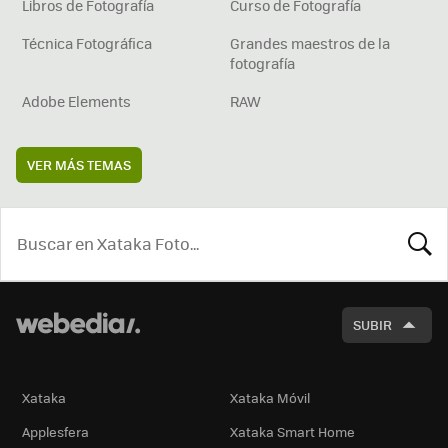
Libros de Fotografía
Curso de Fotografía
Técnica Fotográfica
Grandes maestros de la
fotografía
Adobe Elements
RAW
VER MÁS TEMAS
BUSCA
SUBIR
Xataka
Xataka Móvil
Applesfera
Xataka Smart Home