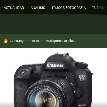
ACTUALIDAD
ANÁLISIS
TRUCOS FOTOGRAFÍA
TUTORIA
HOY SE HABLA DE
Samsung
Fotos
Inteligencia artificial