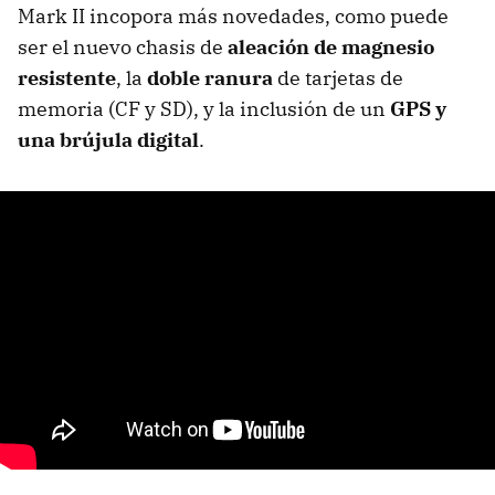
Mark II incopora más novedades, como puede
ser el nuevo chasis de
aleación de magnesio
resistente
, la
doble ranura
de tarjetas de
memoria (CF y SD), y la inclusión de un
GPS y
una brújula digital
.