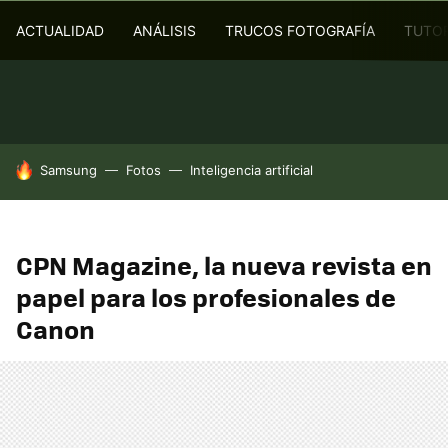
ACTUALIDAD
ANÁLISIS
TRUCOS FOTOGRAFÍA
TUTOR
HOY SE HABLA DE
Samsung
Fotos
Inteligencia artificial
CPN Magazine, la nueva revista en
papel para los profesionales de
Canon