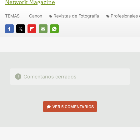
Network Magazine
TEMAS
Canon
Revistas de Fotografía
Profesionales 
FACEBOOK
TWITTER
FLIPBOARD
E-
WHATSAPP
MAIL
Comentarios cerrados
VER
5 COMENTARIOS