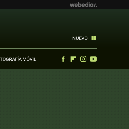
NUEVO
TOGRAFÍA MÓVIL
Facebook
Flipboard
Instagram
Youtube