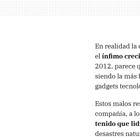
En realidad la
el
ínfimo crec
2012, parece q
siendo la más f
gadgets tecnol
Estos malos re
compañía, a l
tenido que lid
desastres natu