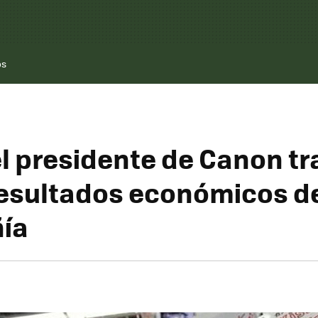
os
el presidente de Canon tr
esultados económicos de
ía