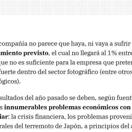
 compañía no parece que haya, ni vaya a sufrir
imiento previsto
, el cual no llegará al 1% ent
ue no es suficiente para la empresa que prete
uerte dentro del sector fotográfico (entre otro
ógicos).
sultados del año pasado se deben, según fuent
os
innumerables problemas económicos con 
iar
: la crisis financiera, los problemas proven
rales del terremoto de Japón, a principios del