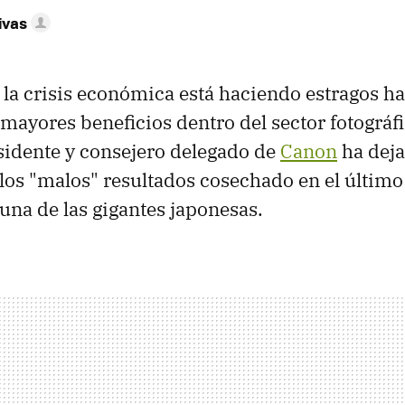
ivas
 la crisis económica está haciendo estragos ha
ayores beneficios dentro del sector fotográf
esidente y consejero delegado de
Canon
ha deja
os "malos" resultados cosechado en el último 
na de las gigantes japonesas.