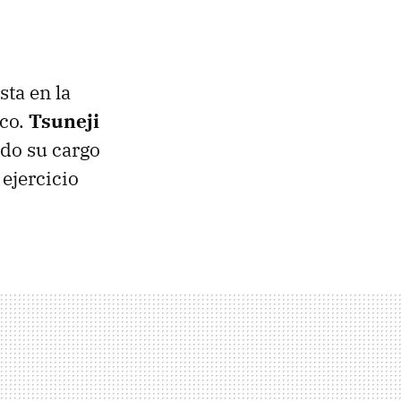
sta en la
ico.
Tsuneji
do su cargo
ejercicio