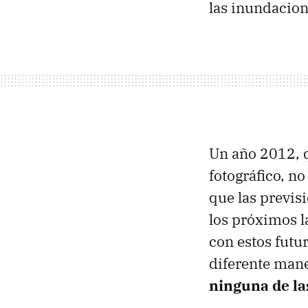
las inundacion
Un año 2012, q
fotográfico, no
que las previ
los próximos 
con estos futu
diferente mane
ninguna de la