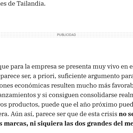
es de Tailandia.
ue para la empresa se presenta muy vivo en el
 parece ser, a priori, suficiente argumento pa
siones económicas resulten mucho más favorab
lanzamientos y si consiguen consolidarse rea
ros productos, puede que el año próximo pued
ra. Aún así, parece ser que de esta crisis
no s
s marcas, ni siquiera las dos grandes del m