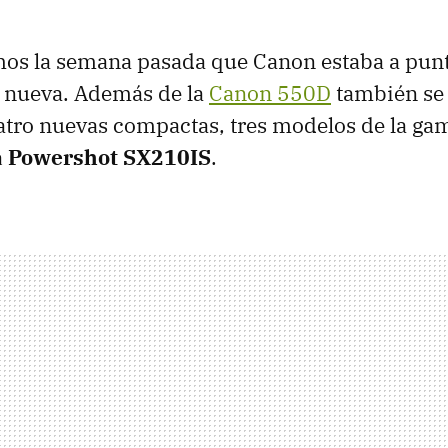
os la semana pasada que Canon estaba a punt
 nueva. Además de la
Canon 550D
también se
atro nuevas compactas, tres modelos de la g
la Powershot SX210IS
.