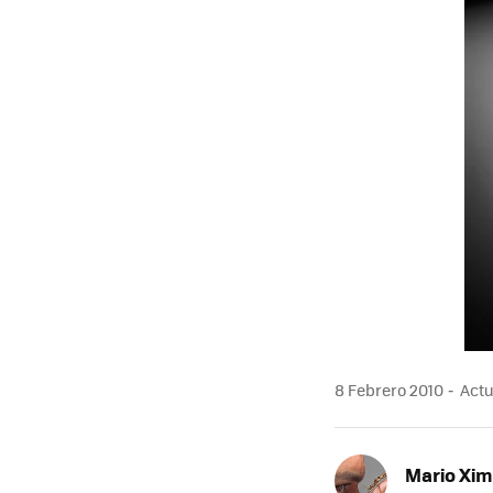
8 Febrero 2010
Actu
Mario Xi