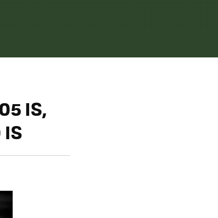
05 IS,
 IS