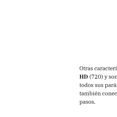
Otras caracter
HD
(720) y son
todos sus pará
también conec
pasos.