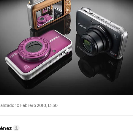
alizado 10 Febrero 2010, 13:30
ménez