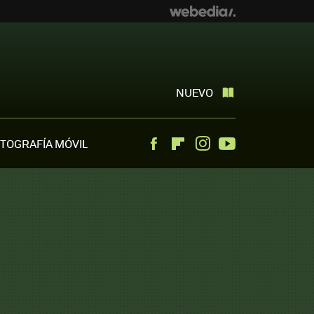
NUEVO
TOGRAFÍA MÓVIL
Facebook
Flipboard
Instagram
Youtube