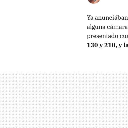
Ya anunciábam
alguna cámara
presentado cu
130 y 210, y 