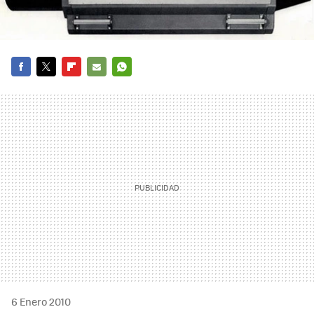
FACEBOOK
TWITTER
FLIPBOARD
E-
WHATSAPP
MAIL
6 Enero 2010