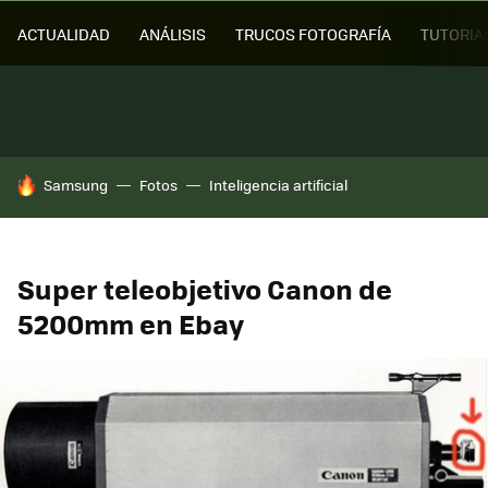
ACTUALIDAD
ANÁLISIS
TRUCOS FOTOGRAFÍA
TUTORIA
HOY SE HABLA DE
Samsung
Fotos
Inteligencia artificial
Super teleobjetivo Canon de
5200mm en Ebay