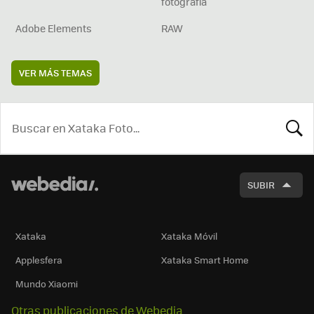
fotografía
Adobe Elements
RAW
VER MÁS TEMAS
BUSCA
SUBIR
Xataka
Xataka Móvil
Applesfera
Xataka Smart Home
Mundo Xiaomi
Otras publicaciones de Webedia