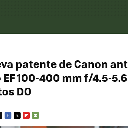
va patente de Canon ant
o EF 100-400 mm f/4.5-5.6
tos DO
FACEBOOK
TWITTER
FLIPBOARD
E-