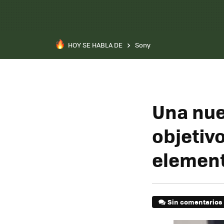
HOY SE HABLA DE
Sony
Una nue
objetiv
elemen
Sin comentarios