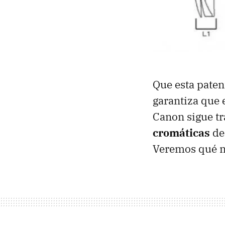
Que esta pate
garantiza que e
Canon sigue t
cromáticas
de 
Veremos qué no