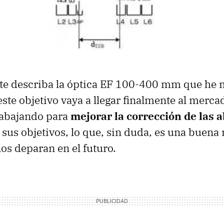
nte describa la óptica EF 100-400 mm que he
ste objetivo vaya a llegar finalmente al merca
rabajando para
mejorar la corrección de las 
sus objetivos, lo que, sin duda, es una buena 
s deparan en el futuro.