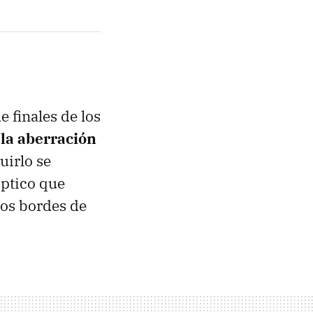
 finales de los
 la aberración
uirlo se
óptico que
los bordes de