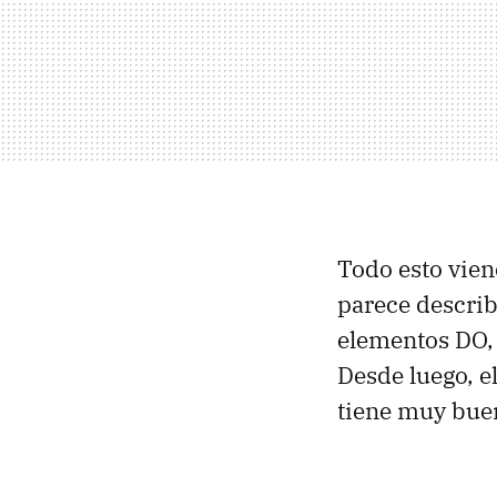
Todo esto vien
parece describ
elementos DO, 
Desde luego, e
tiene muy buen