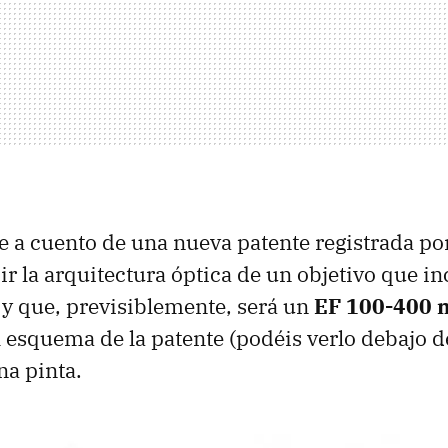
e a cuento de una nueva patente registrada p
ir la arquitectura óptica de un objetivo que i
y que, previsiblemente, será un
EF 100-400 
l esquema de la patente (podéis verlo debajo de
a pinta.