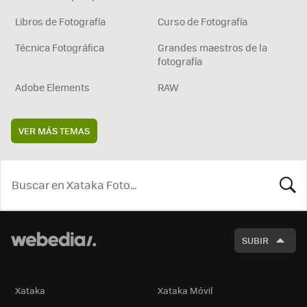
Libros de Fotografía
Curso de Fotografía
Técnica Fotográfica
Grandes maestros de la
fotografía
Adobe Elements
RAW
VER MÁS TEMAS
BUSCA
SUBIR
Xataka
Xataka Móvil