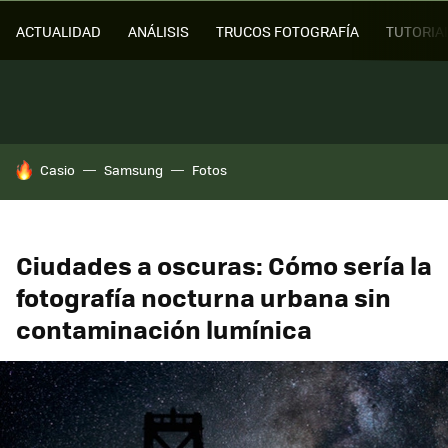
ACTUALIDAD
ANÁLISIS
TRUCOS FOTOGRAFÍA
TUTORIA
HOY SE HABLA DE
Casio
Samsung
Fotos
Ciudades a oscuras: Cómo sería la
fotografía nocturna urbana sin
contaminación lumínica