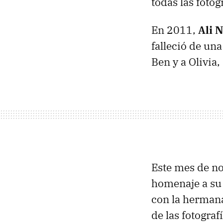
todas las fotog
En 2011,
Ali 
falleció de un
Ben y a Olivia
Este mes de n
homenaje a su m
con la hermana
de las fotograf