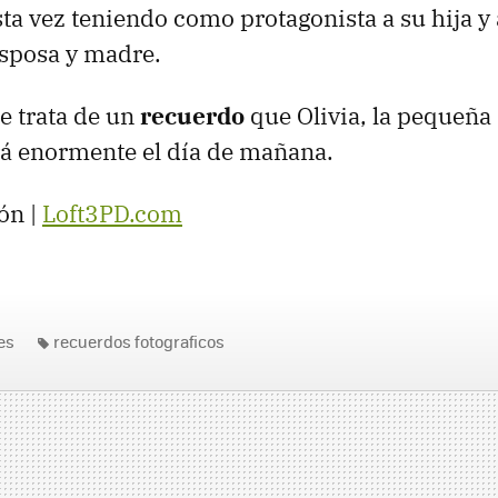
sta vez teniendo como protagonista a su hija y 
esposa y madre.
e trata de un
recuerdo
que Olivia, la pequeña
rá enormente el día de mañana.
ón |
Loft3PD.com
es
recuerdos fotograficos