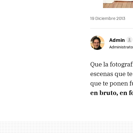
19 Diciembre 2013
Admin
Administrato
Que la fotogra
escenas que te
que te ponen f
en bruto, en f