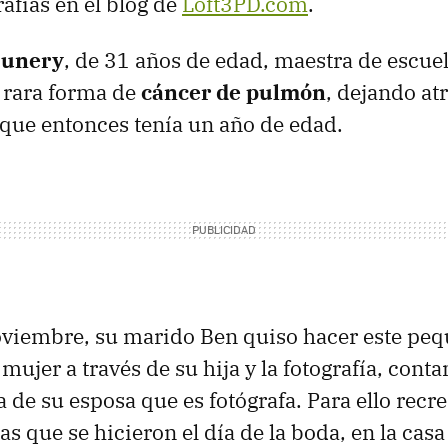
rafías en el blog de
Loft3PD.com
.
Nunery
, de 31 años de edad, maestra de escue
a rara forma de
cáncer de pulmón
, dejando at
, que entonces tenía un año de edad.
oviembre, su marido Ben quiso hacer este pe
ujer a través de su hija y la fotografía, conta
 de su esposa que es fotógrafa. Para ello recr
ías que se hicieron el día de la boda, en la cas