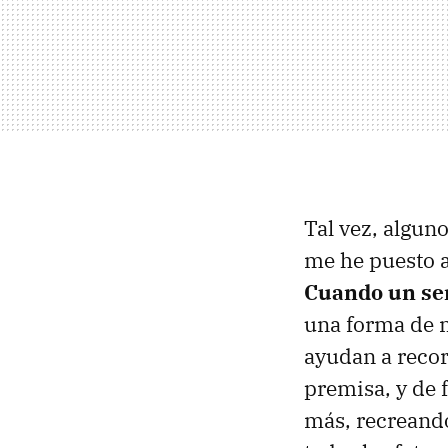
Tal vez, algun
me he puesto a
Cuando un ser
una forma de m
ayudan a recor
premisa, y de 
más, recreando