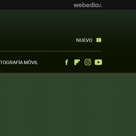
NUEVO
TOGRAFÍA MÓVIL
Facebook
Flipboard
Instagram
Youtube