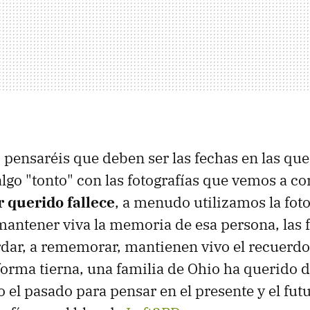
o pensaréis que deben ser las fechas en las qu
lgo "tonto" con las fotografías que vemos a co
 querido fallece
, a menudo utilizamos la fot
antener viva la memoria de esa persona, las f
dar, a rememorar, mantienen vivo el recuerdo
forma tierna, una familia de Ohio ha querido 
 el pasado para pensar en el presente y el fut