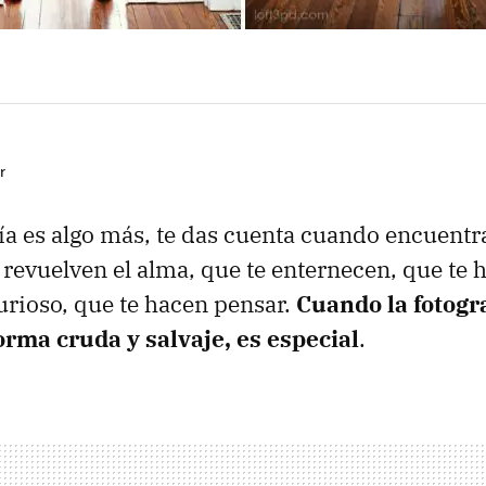
r
fía es algo más, te das cuenta cuando encuentr
 revuelven el alma, que te enternecen, que te h
urioso, que te hacen pensar.
Cuando la fotogra
orma cruda y salvaje, es especial
.