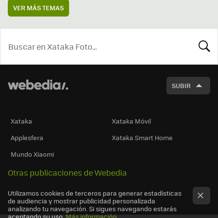
VER MÁS TEMAS
BUSCA
SUBIR
Xataka
Xataka Móvil
Applesfera
Xataka Smart Home
Mundo Xiaomi
Otras publicaciones de Webedia
Utilizamos cookies de terceros para generar estadísticas
de audiencia y mostrar publicidad personalizada
analizando tu navegación. Si sigues navegando estarás
aceptando su uso.
Más información