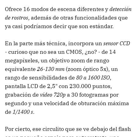
Ofrece 16 modos de escena diferentes y
detección
de rostros
, además de otras funcionalidades que
ya casi podríamos decir que son estándar.
En la parte más técnica, incorpora un
sensor CCD
- curioso que no sea un CMOS, ¿no? - de 14
megapíxeles, un objetivo zoom de rango
equivalente
26-130 mm
(zoom óptico 5x), un
rango de sensibilidades de
80 a 1600 ISO
,
pantalla LCD de 2,5" con 230.000 puntos,
grabación de
vídeo 720p
a 30 fotogramas por
segundo y una velocidad de obturación máxima
de
1/1400 s
.
Por cierto, ese circulito que se ve debajo del flash