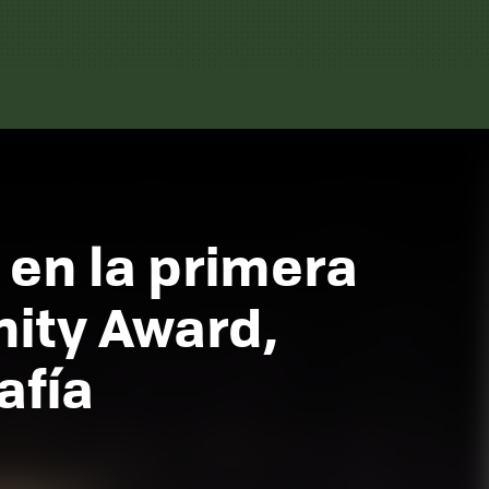
 en la primera
nity Award,
afía