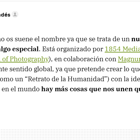
ndés
 os suene el nombre ya que se trata de un
nu
algo especial
. Está organizado por
1854 Medi
l of Photography
), en colaboración con
Magnu
nte sentido global, ya que pretende crear lo 
 como un “Retrato de la Humanidad”) con la id
 en el mundo
hay más cosas que nos unen q