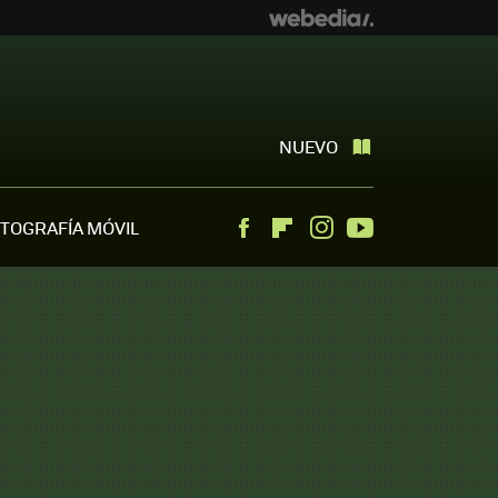
NUEVO
TOGRAFÍA MÓVIL
Facebook
Flipboard
Instagram
Youtube