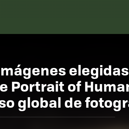
 imágenes elegidas
he Portrait of Huma
o global de fotogr