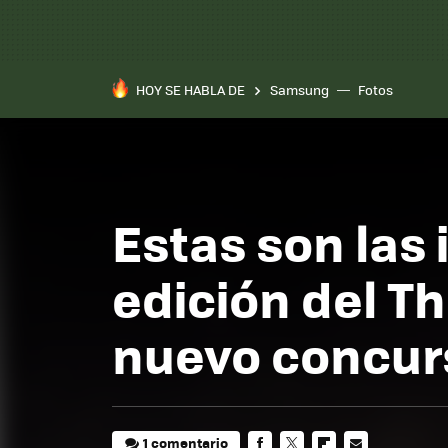
HOY SE HABLA DE
Samsung
Fotos
Estas son las
edición del T
nuevo concurs
1 comentario