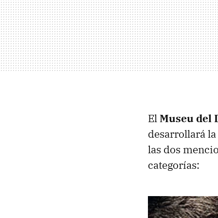
El
Museu del 
desarrollará la
las dos mencio
categorías: