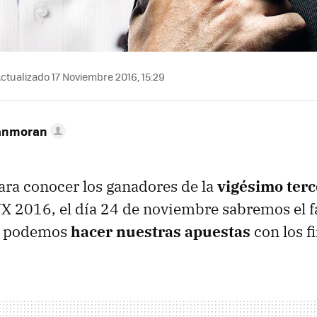
ctualizado 17 Noviembre 2016, 15:29
anmoran
para conocer los ganadores de la
vigésimo terc
X 2016, el día 24 de noviembre sabremos el fa
to podemos
hacer nuestras apuestas
con los fi