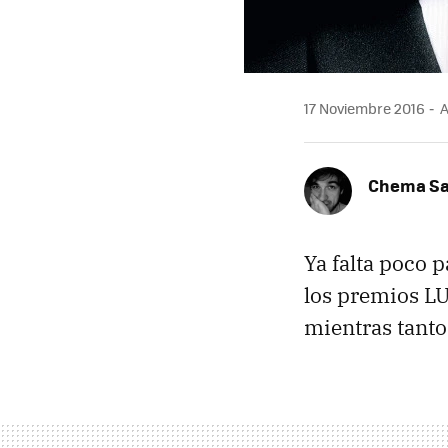
17 Noviembre 2016
A
Chema S
Ya falta poco 
los premios LU
mientras tan