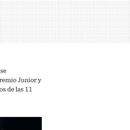
 se
Premio Junior y
os de las 11