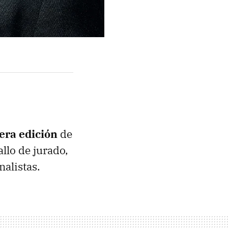
era edición
de
llo de jurado,
nalistas.