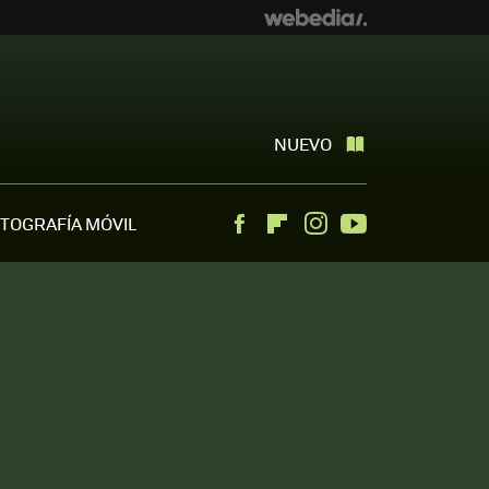
NUEVO
TOGRAFÍA MÓVIL
Facebook
Flipboard
Instagram
Youtube