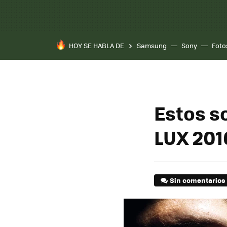
HOY SE HABLA DE
Samsung
Sony
Foto
Estos so
LUX 201
Sin comentarios