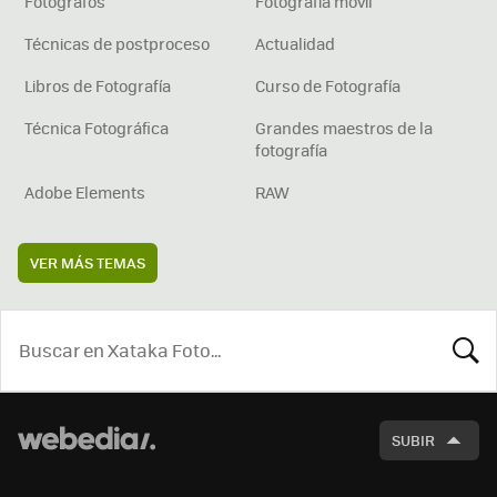
Fotógrafos
Fotografía móvil
Técnicas de postproceso
Actualidad
Libros de Fotografía
Curso de Fotografía
Técnica Fotográfica
Grandes maestros de la
fotografía
Adobe Elements
RAW
VER MÁS TEMAS
BUSCA
SUBIR