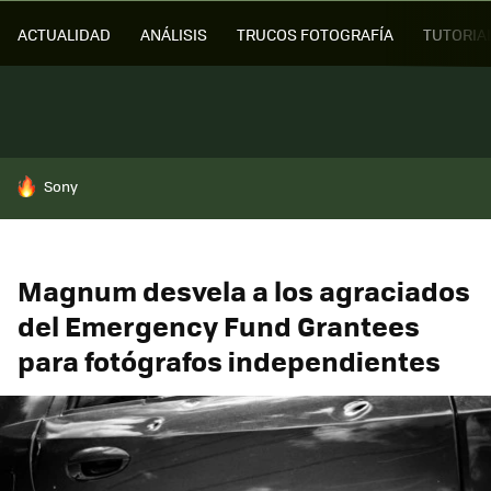
ACTUALIDAD
ANÁLISIS
TRUCOS FOTOGRAFÍA
TUTORIA
HOY SE HABLA DE
Sony
Magnum desvela a los agraciados
del Emergency Fund Grantees
para fotógrafos independientes