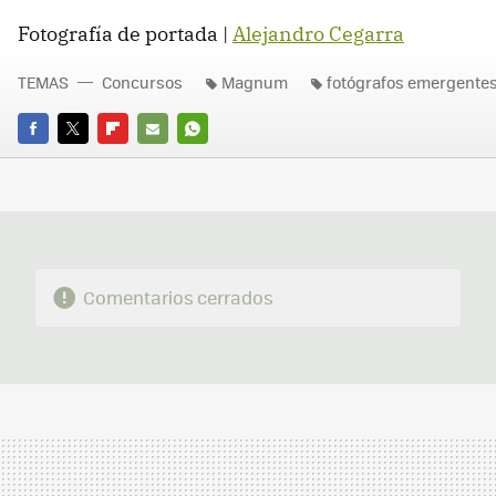
Fotografía de portada |
Alejandro Cegarra
TEMAS
Concursos
Magnum
fotógrafos emergente
FACEBOOK
TWITTER
FLIPBOARD
E-
WHATSAPP
MAIL
Comentarios cerrados