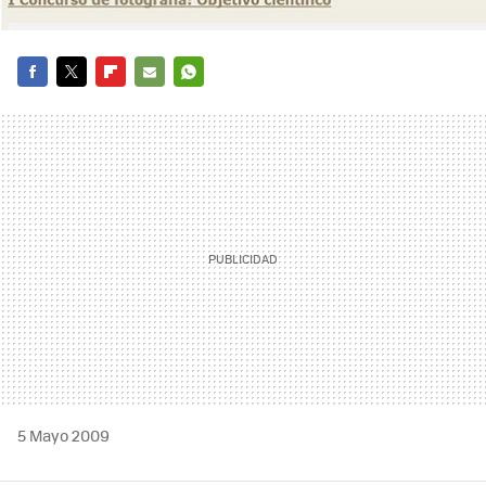
FACEBOOK
TWITTER
FLIPBOARD
E-
WHATSAPP
MAIL
5 Mayo 2009