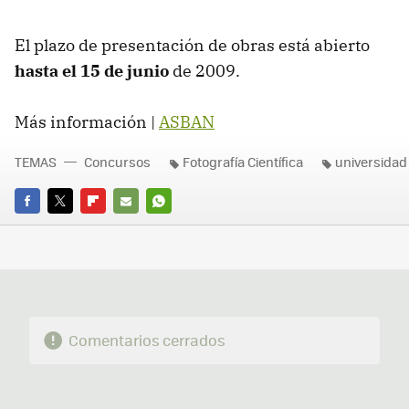
El plazo de presentación de obras está abierto
hasta el 15 de junio
de 2009.
Más información |
ASBAN
TEMAS
Concursos
Fotografía Científica
universidad
FACEBOOK
TWITTER
FLIPBOARD
E-
WHATSAPP
MAIL
Comentarios cerrados