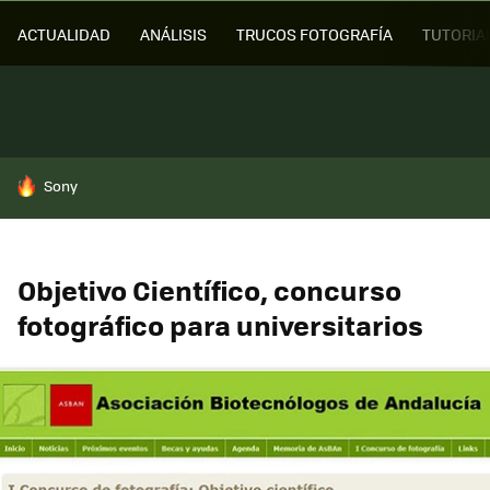
ACTUALIDAD
ANÁLISIS
TRUCOS FOTOGRAFÍA
TUTORIA
HOY SE HABLA DE
Sony
Objetivo Científico, concurso
fotográfico para universitarios