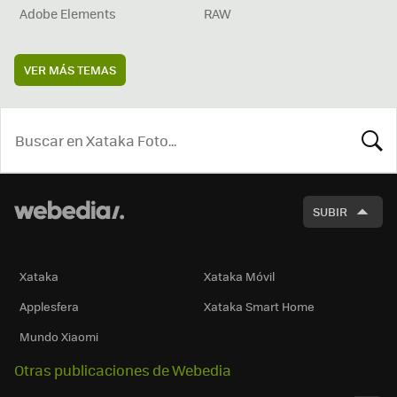
Adobe Elements
RAW
VER MÁS TEMAS
BUSCA
SUBIR
Xataka
Xataka Móvil
Applesfera
Xataka Smart Home
Mundo Xiaomi
Otras publicaciones de Webedia