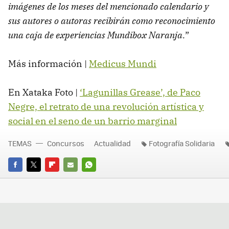
imágenes de los meses del mencionado calendario y
sus autores o autoras recibirán como reconocimiento
una caja de experiencias Mundibox Naranja.
”
Más información |
Medicus Mundi
En Xataka Foto |
‘Lagunillas Grease’, de Paco
Negre, el retrato de una revolución artística y
social en el seno de un barrio marginal
TEMAS
Concursos
Actualidad
Fotografía Solidaria
FACEBOOK
TWITTER
FLIPBOARD
E-
WHATSAPP
MAIL