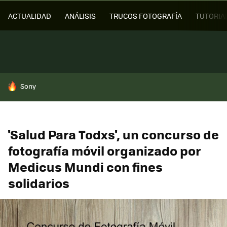
ACTUALIDAD
ANÁLISIS
TRUCOS FOTOGRAFÍA
TUTORIA
HOY SE HABLA DE
Sony
'Salud Para Todxs', un concurso de
fotografía móvil organizado por
Medicus Mundi con fines
solidarios