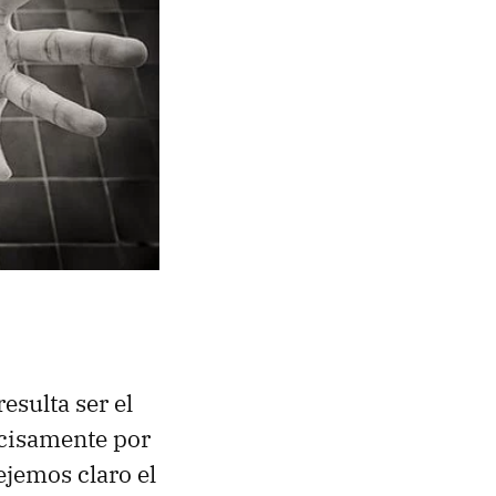
sulta ser el
ecisamente por
ejemos claro el