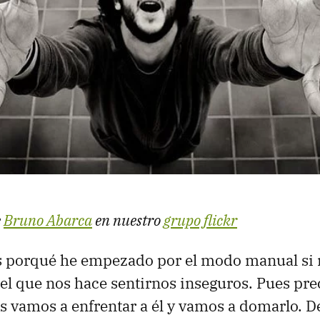
e
Bruno Abarca
en nuestro
grupo flickr
 porqué he empezado por el modo manual si re
o el que nos hace sentirnos inseguros. Pues pr
s vamos a enfrentar a él y vamos a domarlo. D