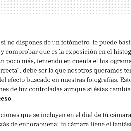
i no dispones de un fotómetro, te puede basta
 y comprobar que es la exposición en el histog
n poco más, teniendo en cuenta el histograma
rrecta”, debe ser la que nosotros queramos te
l efecto buscado en nuestras fotografías. Esto
nes de luz controladas aunque si éstas camb
ceso
.
ciones que se incluyen en el dial de tú cámara
estás de enhorabuena: tu cámara tiene el fantá