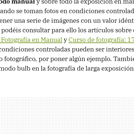
odo manual
y sobre todo la exposición en ma
ando se toman fotos en condiciones controlad
ner una serie de imágenes con un valor idént
podéis consultar para ello los artículos sobre 
. Fotografía en Manual
y
Curso de fotografía: 1
 condiciones controladas pueden ser interiore
o fotográfico, por poner algún ejemplo. Tambi
 modo bulb en la fotografía de larga exposición