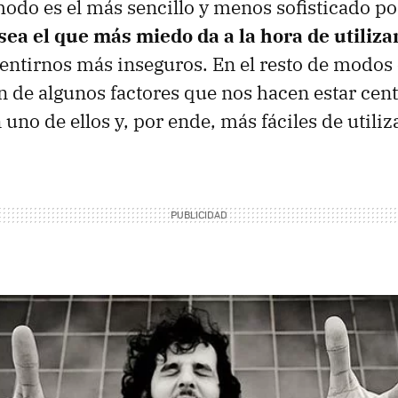
odo es el más sencillo y menos sofisticado por
sea el que más miedo da a la hora de utiliza
entirnos más inseguros. En el resto de modos 
 de algunos factores que nos hacen estar cen
no de ellos y, por ende, más fáciles de utilizar