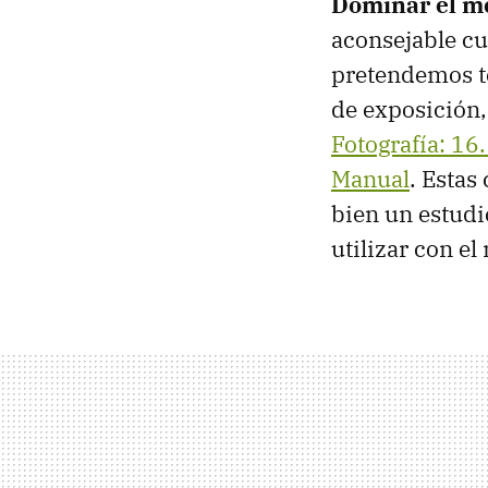
Dominar el m
aconsejable cu
pretendemos te
de exposición, 
Fotografía: 16
Manual
. Estas
bien un estudi
utilizar con el