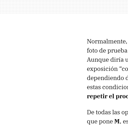
Normalmente, s
foto de prueba
Aunque diría u
exposición “co
dependiendo de
estas condicio
repetir el pro
De todas las op
que pone
M
, 