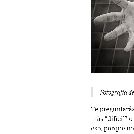
Fotografía d
Te preguntarás
más “difícil” 
eso, porque no