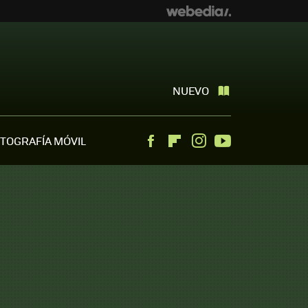
NUEVO
TOGRAFÍA MÓVIL
Facebook
Flipboard
Instagram
Youtube