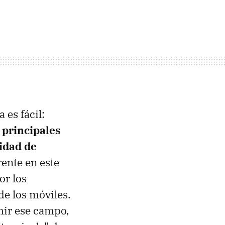
 es fácil:
 principales
lidad de
rente en este
or los
de los móviles.
mir ese campo,