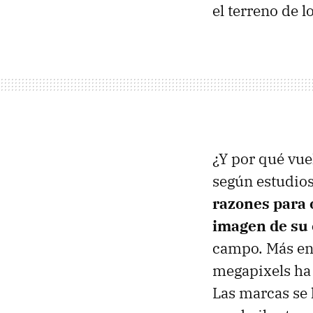
el terreno de 
¿Y por qué vuel
según estudios
razones para c
imagen de su
campo. Más en 
megapixels ha t
Las marcas se 