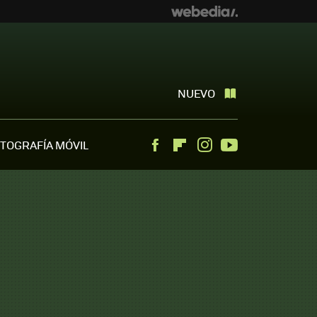
NUEVO
TOGRAFÍA MÓVIL
Facebook
Flipboard
Instagram
Youtube