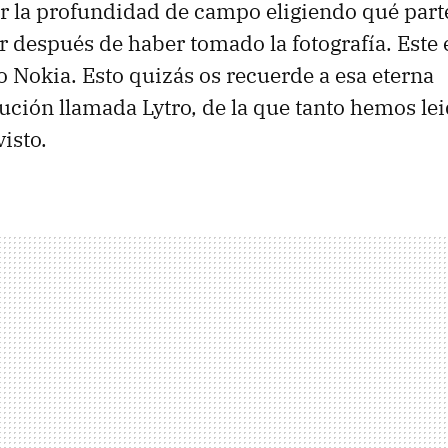
r la profundidad de campo eligiendo qué parte
 después de haber tomado la fotografía. Este e
o Nokia. Esto quizás os recuerde a esa eterna
ción llamada Lytro, de la que tanto hemos lei
isto.