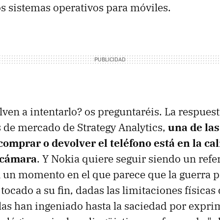
los sistemas operativos para móviles.
ven a intentarlo? os preguntaréis. La respuesta
 de mercado de Strategy Analytics,
una de las
omprar o devolver el teléfono está en la ca
 cámara
. Y Nokia quiere seguir siendo un refe
un momento en el que parece que la guerra p
ocado a su fin, dadas las limitaciones físicas 
las han ingeniado hasta la saciedad por expri