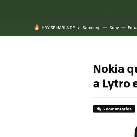
HOY SE HABLA DE
Samsung
Sony
Foto
Nokia q
a Lytro 
5 comentarios