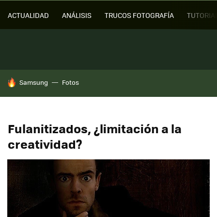
ACTUALIDAD
ANÁLISIS
TRUCOS FOTOGRAFÍA
TUTORIA
HOY SE HABLA DE
Samsung
Fotos
Fulanitizados, ¿limitación a la
creatividad?