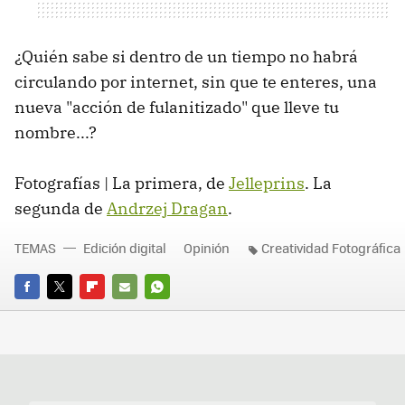
¿Quién sabe si dentro de un tiempo no habrá
circulando por internet, sin que te enteres, una
nueva "acción de fulanitizado" que lleve tu
nombre...?
Fotografías | La primera, de
Jelleprins
. La
segunda de
Andrzej Dragan
.
TEMAS
Edición digital
Opinión
Creatividad Fotográfica
FACEBOOK
TWITTER
FLIPBOARD
E-
WHATSAPP
MAIL