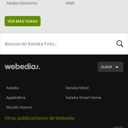
Adobe Elements
RAW
VER MÁS TEMAS
BUSCA
SUBIR
Xataka
Xataka Móvil
Applesfera
Xataka Smart Home
Mundo Xiaomi
Otras publicaciones de Webedia