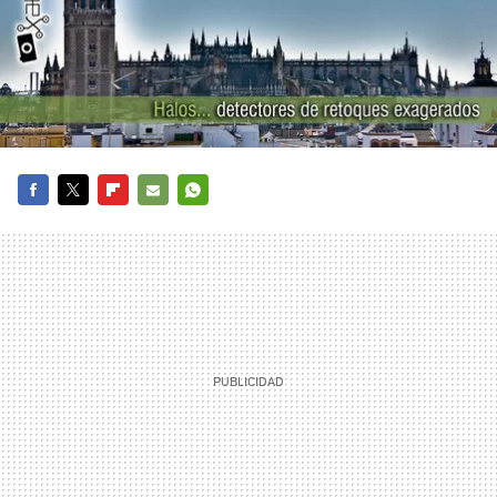
FACEBOOK
TWITTER
FLIPBOARD
E-
WHATSAPP
MAIL