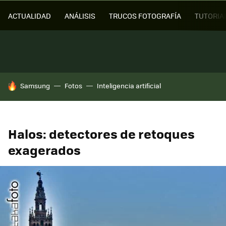
ACTUALIDAD
ANÁLISIS
TRUCOS FOTOGRAFÍA
TUTORIA
HOY SE HABLA DE
Samsung
Fotos
Inteligencia artificial
Halos: detectores de retoques
exagerados