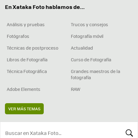
ok
e
am
rd
En Xataka Foto hablamos de...
Análisis y pruebas
Trucos y consejos
Fotógrafos
Fotografía móvil
Técnicas de postproceso
Actualidad
Libros de Fotografía
Curso de Fotografía
Técnica Fotográfica
Grandes maestros de la
fotografía
Adobe Elements
RAW
VER MÁS TEMAS