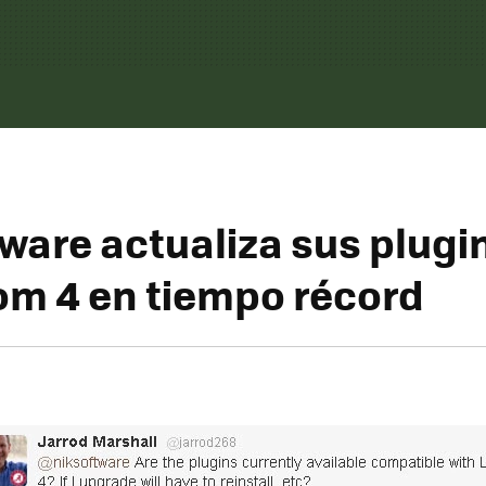
tware actualiza sus plugi
om 4 en tiempo récord