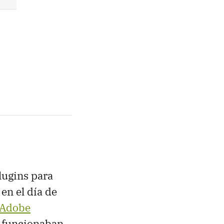
lugins para
en el día de
e Adobe
o funcionaban