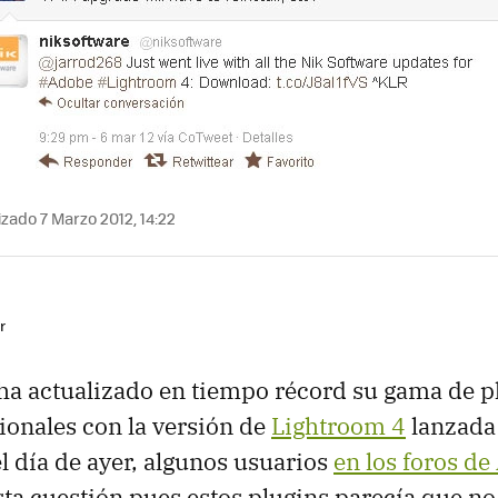
zado 7 Marzo 2012, 14:22
r
ha actualizado en tiempo récord su gama de p
ionales con la versión de
Lightroom 4
lanzada 
el día de ayer, algunos usuarios
en los foros d
a cuestión pues estos plugins parecía que n