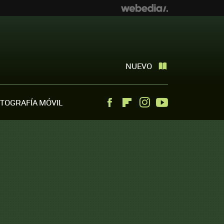
NUEVO
TOGRAFÍA MÓVIL
Facebook
Flipboard
Instagram
Youtube