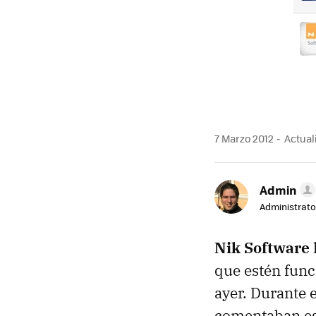
7 Marzo 2012
Actuali
Admin
Administrato
Nik Software
que estén func
ayer. Durante 
comentaban est