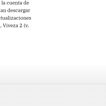
e la cuenta de
bían descargar
ctualizaciones
, Viveza 2 (v.