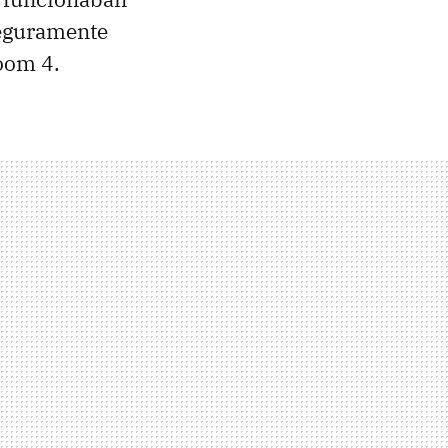
seguramente
room 4.