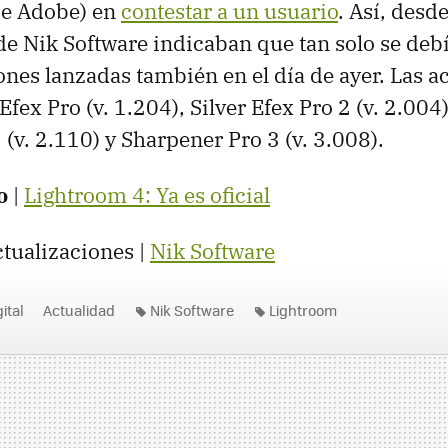
e Adobe) en
contestar a un usuario
. Así, desd
r de Nik Software indicaban que tan solo se de
iones lanzadas también en el día de ayer. Las a
fex Pro (v. 1.204), Silver Efex Pro 2 (v. 2.004)
 (v. 2.110) y Sharpener Pro 3 (v. 3.008).
o
|
Lightroom 4: Ya es oficial
ctualizaciones |
Nik Software
ital
Actualidad
Nik Software
Lightroom