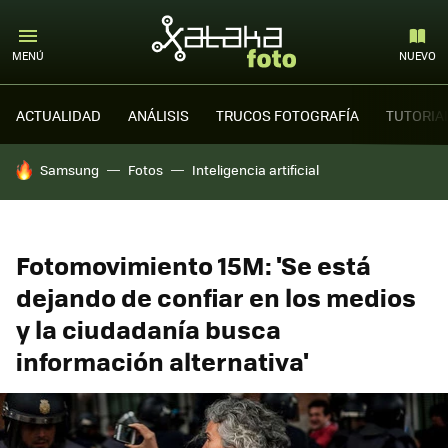
MENÚ
NUEVO
ACTUALIDAD
ANÁLISIS
TRUCOS FOTOGRAFÍA
TUTORIA
HOY SE HABLA DE
Samsung
Fotos
Inteligencia artificial
Fotomovimiento 15M: 'Se está
dejando de confiar en los medios
y la ciudadanía busca
información alternativa'