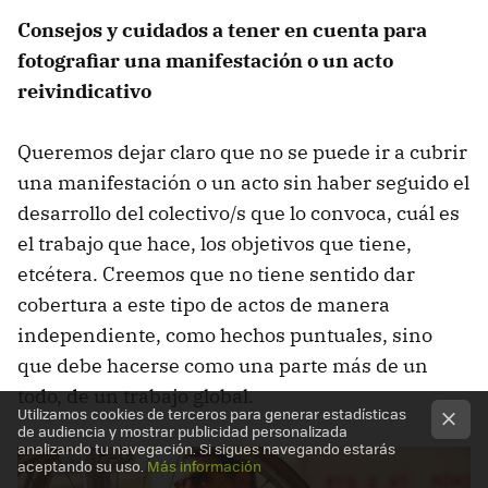
Consejos y cuidados a tener en cuenta para
fotografiar una manifestación o un acto
reivindicativo
Queremos dejar claro que no se puede ir a cubrir
una manifestación o un acto sin haber seguido el
desarrollo del colectivo/s que lo convoca, cuál es
el trabajo que hace, los objetivos que tiene,
etcétera. Creemos que no tiene sentido dar
cobertura a este tipo de actos de manera
independiente, como hechos puntuales, sino
que debe hacerse como una parte más de un
todo, de un trabajo global.
Utilizamos cookies de terceros para generar estadísticas
de audiencia y mostrar publicidad personalizada
analizando tu navegación. Si sigues navegando estarás
aceptando su uso.
Más información