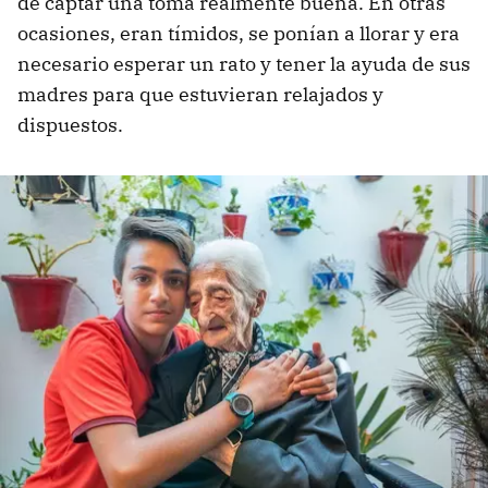
de captar una toma realmente buena. En otras
ocasiones, eran tímidos, se ponían a llorar y era
necesario esperar un rato y tener la ayuda de sus
madres para que estuvieran relajados y
dispuestos.