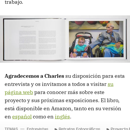
trabajo.
Agradecemos a Charles
su disposición para esta
entrevista y os invitamos a todos a visitar
su
página web
para conocer más sobre este
proyecto y sus próximas exposiciones. El libro,
está disponible en Amazon, tanto en su versión
en
español
como en
inglés
.
TEMAS
Entrevistas
Retratos Fotográficos
Proyecto 