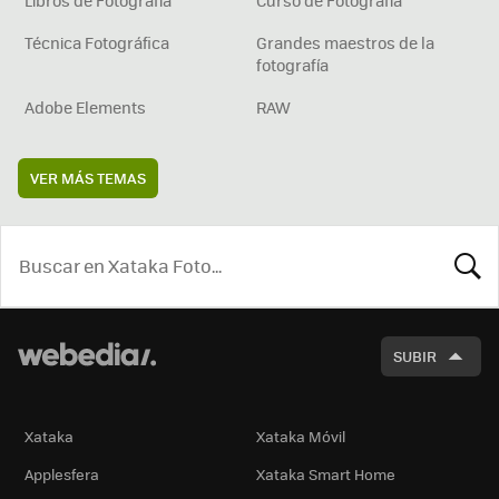
Técnica Fotográfica
Grandes maestros de la
fotografía
Adobe Elements
RAW
VER MÁS TEMAS
BUSCA
SUBIR
Xataka
Xataka Móvil
Applesfera
Xataka Smart Home