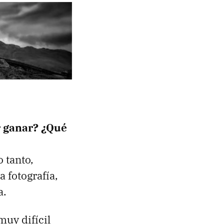
r ganar? ¿Qué
 tanto,
 fotografía,
a.
muy difícil