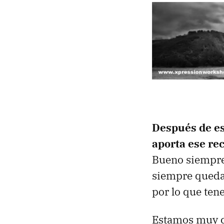
Después de es
aporta ese re
Bueno siempre 
siempre quedan
por lo que ten
Estamos muy co