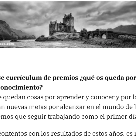
e currículum de premios ¿qué os queda po
conocimiento?
quedan cosas por aprender y conocer y por lo
 nuevas metas por alcanzar en el mundo de la
emos que seguir trabajando como el primer dí
ntentos con los resultados de estos años, es 