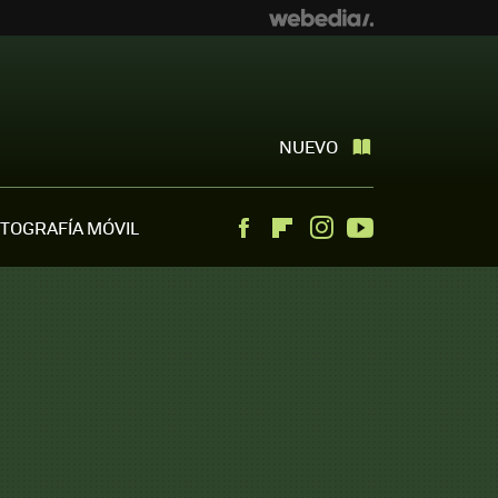
NUEVO
TOGRAFÍA MÓVIL
Facebook
Flipboard
Instagram
Youtube