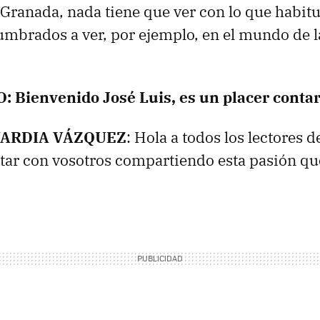
Granada, nada tiene que ver con lo que habit
mbrados a ver, por ejemplo, en el mundo de la
O
: Bienvenido José Luis, es un placer contar
ARDIA
VÁZQUEZ
: Hola a todos los lectores d
star con vosotros compartiendo esta pasión q