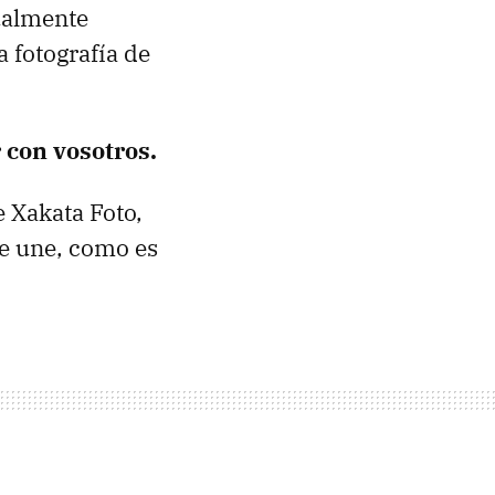
ualmente
 fotografía de
 con vosotros.
e Xakata Foto,
ue une, como es