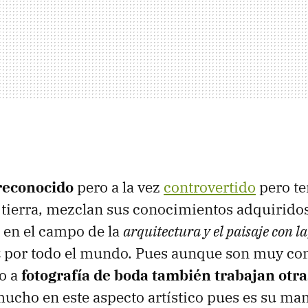
 reconocido
pero a la vez
controvertido
pero te
a tierra, mezclan sus conocimientos adquirido
en el campo de la
arquitectura y el paisaje con la
a
por todo el mundo. Pues aunque son muy con
to a
fotografía de boda también trabajan otra
mucho en este aspecto artístico pues es su man