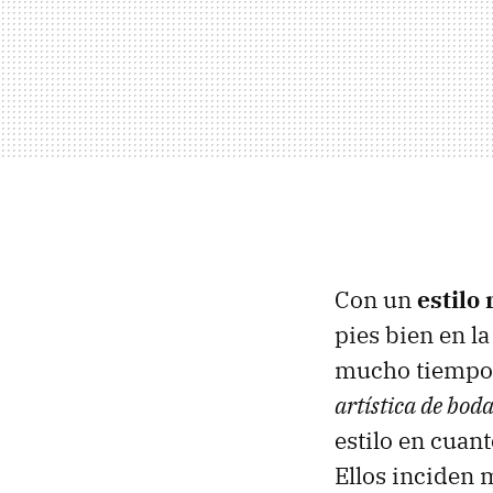
Con un
estilo
pies bien en l
mucho tiempo 
artística de bod
estilo en cuan
Ellos inciden 