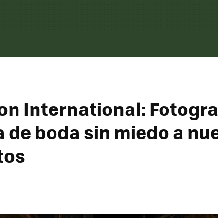
on International: Fotogra
ca de boda sin miedo a nu
tos