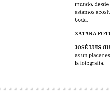
mundo, desde 
estamos acostu
boda.
XATAKA
FOT
JOSÉ
LUIS
GU
es un placer e
la fotografía.