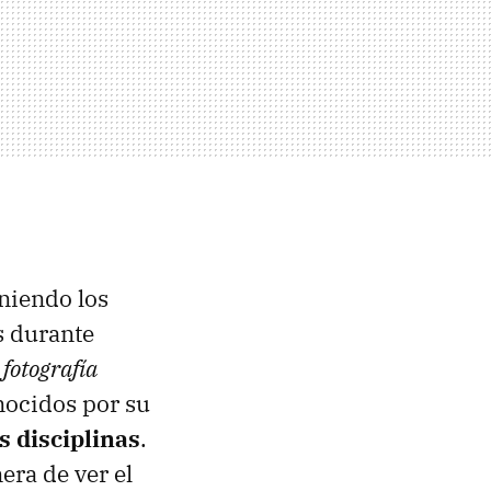
niendo los
s durante
 fotografía
ocidos por su
s disciplinas
.
era de ver el