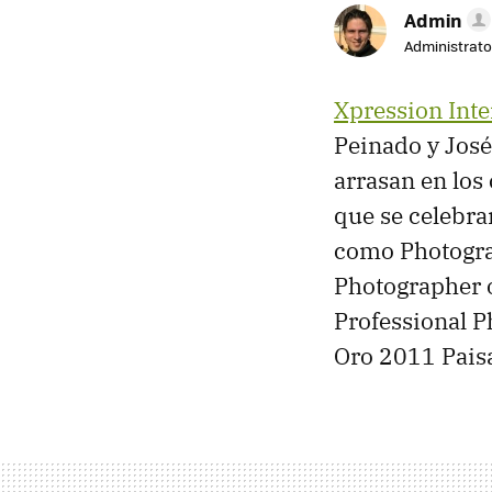
Admin
Administrato
Xpression Inte
Peinado y José
arrasan en los
que se celebra
como Photograp
Photographer o
Professional P
Oro 2011 Paisa