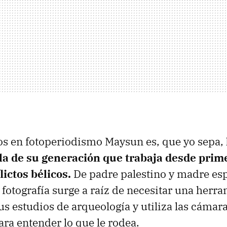
tos en fotoperiodismo Maysun es, que yo sepa,
a de su generación que trabaja desde prime
lictos bélicos.
De padre palestino y madre esp
 fotografía surge a raíz de necesitar una herr
us estudios de arqueología y utiliza las cámara
a entender lo que le rodea.