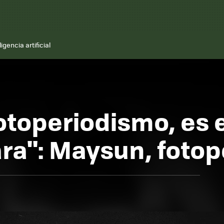
ligencia artificial
fotoperiodismo, es 
ara": Maysun, fotop