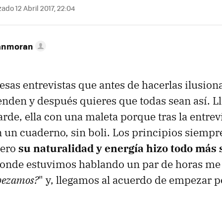
ado 12 Abril 2017, 22:04
anmoran
 esas entrevistas que antes de hacerlas ilusion
enden y después quieres que todas sean así. Ll
rde, ella con una maleta porque tras la entrevi
n un cuaderno, sin boli. Los principios siemp
pero
su naturalidad y energía hizo todo más 
 donde estuvimos hablando un par de horas me
pezamos?
" y, llegamos al acuerdo de empezar po