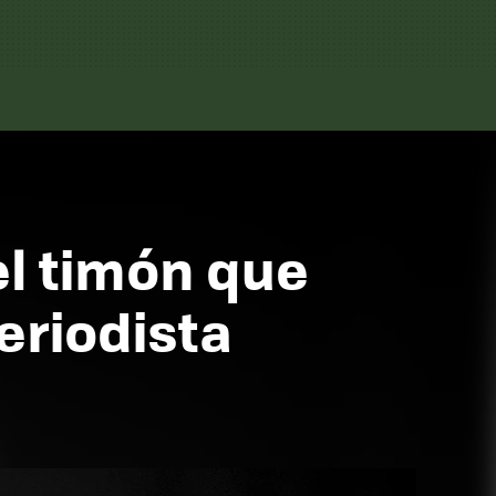
el timón que
eriodista