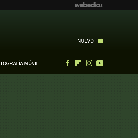
NUEVO
TOGRAFÍA MÓVIL
Facebook
Flipboard
Instagram
Youtube