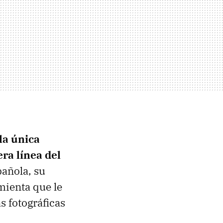
la única
ra línea del
añola, su
amienta que le
s fotográficas