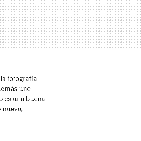
la fotografía
además une
go es una buena
o nuevo,