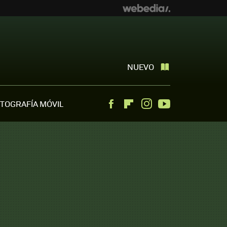
NUEVO
TOGRAFÍA MÓVIL
Facebook
Flipboard
Instagram
Youtube