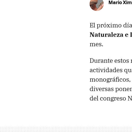
Mario Xi
El próximo dí
Naturaleza e
mes.
Durante estos 
actividades q
monográficos, c
diversas ponen
del congreso N