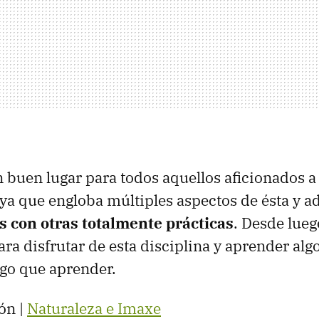
 buen lugar para todos aquellos aficionados a 
 ya que engloba múltiples aspectos de ésta y 
s con otras totalmente prácticas
. Desde lue
ra disfrutar de esta disciplina y aprender alg
go que aprender.
ón |
Naturaleza e Imaxe