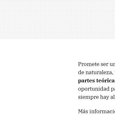
Promete ser un
de naturaleza,
partes teórica
oportunidad pa
siempre hay al
Más informaci