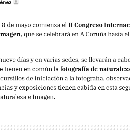
ménez
a 8 de mayo comienza el
II Congreso Internac
 Imagen
, que se celebrará en A Coruña hasta e
nueve días y en varias sedes, se llevarán a cab
ue tienen en común la
fotografía de naturalez
ursillos de iniciación a la fotografía, observa
cias y exposiciones tienen cabida en esta se
aturaleza e Imagen.