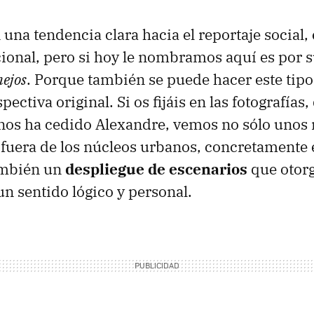
 una tendencia clara hacia el reportaje social,
ional, pero si hoy le nombramos aquí es por s
nejos
. Porque también se puede hacer este tipo
ectiva original. Si os fijáis en las fotografías,
s ha cedido Alexandre, vemos no sólo unos r
 fuera de los núcleos urbanos, concretamente 
también un
despliegue de escenarios
que otorg
un sentido lógico y personal.