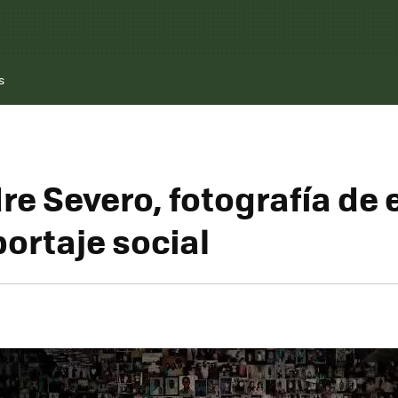
s
re Severo, fotografía de 
portaje social