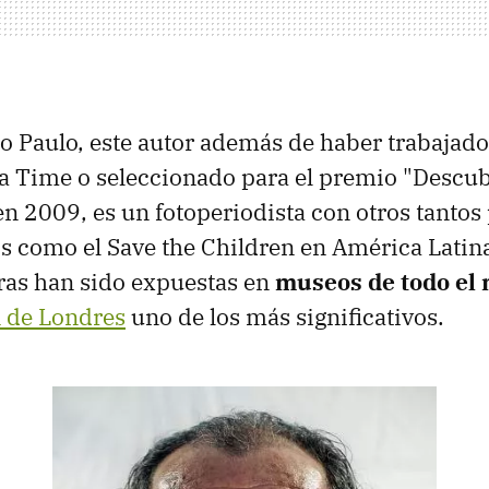
o Paulo, este autor además de haber trabajad
a Time o seleccionado para el premio "Descu
n 2009, es un fotoperiodista con otros tantos
os como el Save the Children en América Latin
ras han sido expuestas en
museos de todo el
 de Londres
uno de los más significativos.