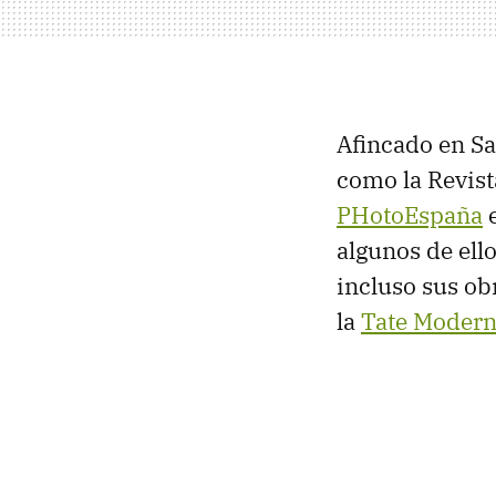
Afincado en Sa
como la Revist
PHotoEspaña
e
algunos de ell
incluso sus ob
la
Tate Modern