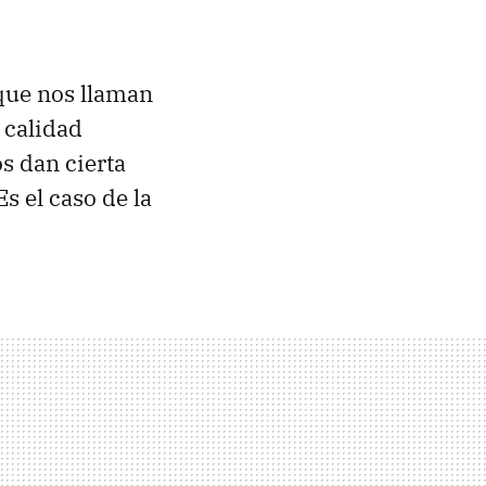
que nos llaman
 calidad
s dan cierta
 el caso de la