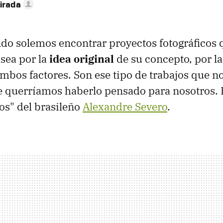
irada
do solemos encontrar proyectos fotográficos 
 sea por la
idea original
de su concepto, por la
ambos factores. Son ese tipo de trabajos que no
 querríamos haberlo pensado para nosotros. Es
jos" del brasileño
Alexandre Severo
.