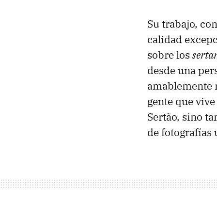
Su trabajo, con
calidad excepc
sobre los
serta
desde una persp
amablemente no
gente que vive
Sertão, sino 
de fotografías 