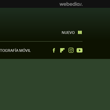
NUEVO
TOGRAFÍA MÓVIL
Facebook
Flipboard
Instagram
Youtube