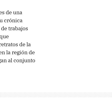
 es de una
u crónica
 de trabajos
 que
etratos de la
en la región de
an al conjunto