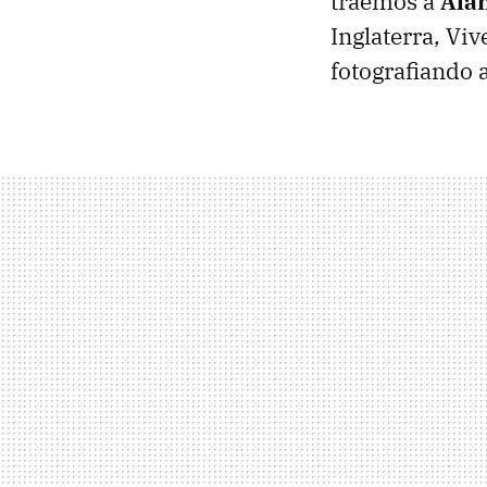
traemos a
Ala
Inglaterra, Vi
fotografiando 