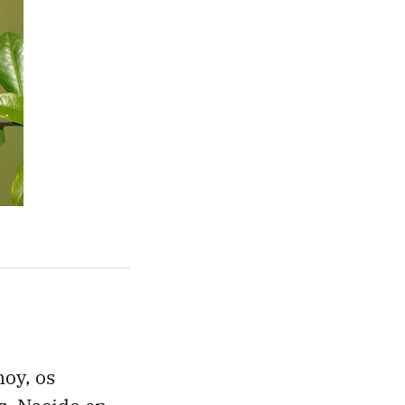
hoy, os