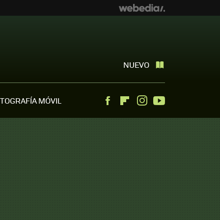
NUEVO
TOGRAFÍA MÓVIL
Facebook
Flipboard
Instagram
Youtube