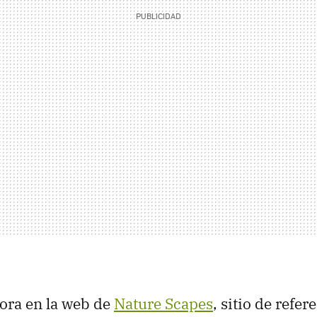
ora en la web de
Nature Scapes
, sitio de refe