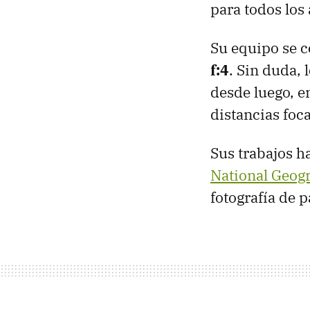
para todos los 
Su equipo se 
f:4
. Sin duda, 
desde luego, e
distancias foca
Sus trabajos h
National Geog
fotografía de p