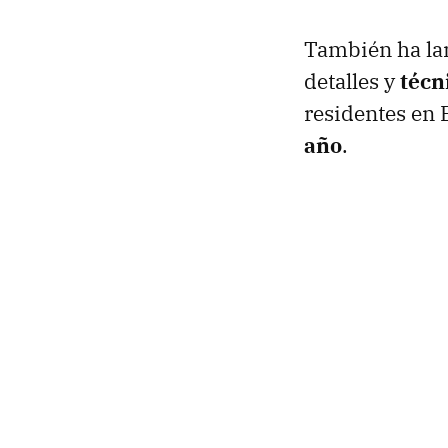
También ha l
detalles y
técn
residentes en 
año
.