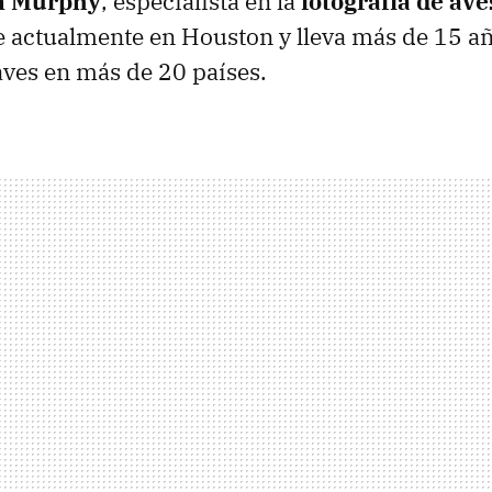
n Murphy
, especialista en la
fotografía de ave
ve actualmente en Houston y lleva más de 15 a
aves en más de 20 países.