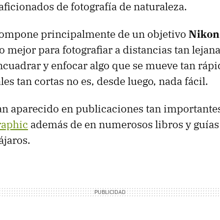
aficionados de fotografía de naturaleza.
compone principalmente de un objetivo
Nikon
lo mejor para fotografiar a distancias tan leja
ncuadrar y enfocar algo que se mueve tan ráp
les tan cortas no es, desde luego, nada fácil.
an aparecido en publicaciones tan important
raphic
además de en numerosos libros y guías
ájaros.