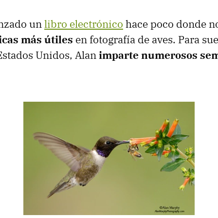
anzado un
libro electrónico
hace poco donde no
icas más útiles
en fotografía de aves. Para sue
Estados Unidos, Alan
imparte numerosos sem