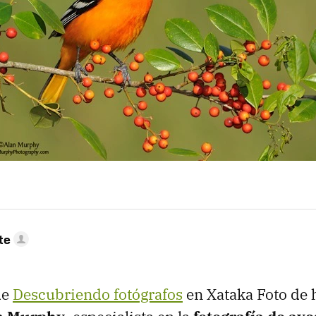
te
de
Descubriendo fotógrafos
en Xataka Foto de 