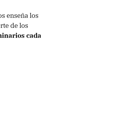
s enseña los
rte de los
inarios cada