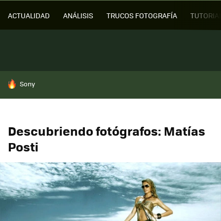
ACTUALIDAD
ANÁLISIS
TRUCOS FOTOGRAFÍA
TUTORIA
HOY SE HABLA DE
Sony
Descubriendo fotógrafos: Matías
Posti