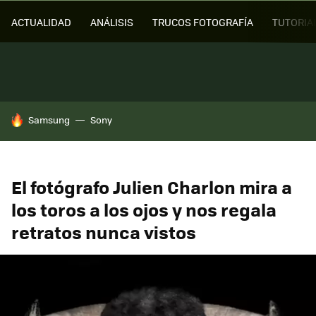
ACTUALIDAD
ANÁLISIS
TRUCOS FOTOGRAFÍA
TUTORIA
HOY SE HABLA DE
Samsung
Sony
El fotógrafo Julien Charlon mira a
los toros a los ojos y nos regala
retratos nunca vistos