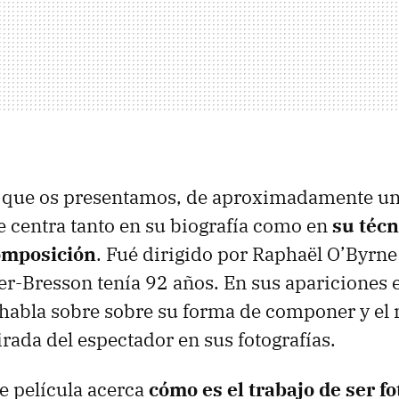
 que os presentamos, de aproximadamente un
e centra tanto en su biografía como en
su técn
composición
. Fué dirigido por Raphaël O’Byrn
ier-Bresson tenía 92 años. En sus apariciones
 habla sobre sobre su forma de componer y el
irada del espectador en sus fotografías.
e película acerca
cómo es el trabajo de ser fo