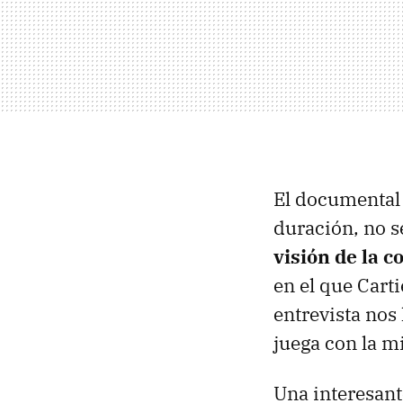
El documental
duración, no s
visión de la 
en el que Cart
entrevista nos
juega con la m
Una interesant