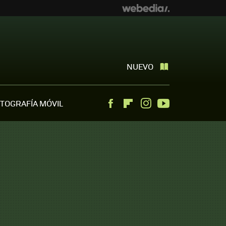
NUEVO
TOGRAFÍA MÓVIL
Facebook
Flipboard
Instagram
Youtube