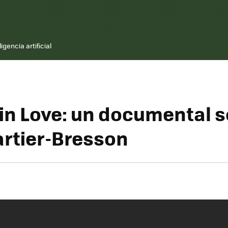
ligencia artificial
ain Love: un documental 
artier-Bresson