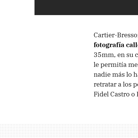
Cartier-Bress
fotografía cal
35mm, en su c
le permitía me
nadie más lo h
retratar a los
Fidel Castro o 