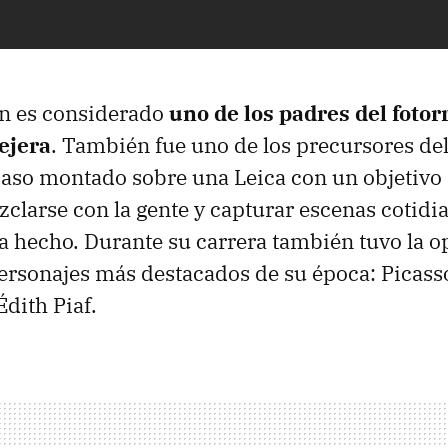
on es considerado
uno de los padres del fotor
lejera
. También fue uno de los precursores de
aso montado sobre una Leica con un objetiv
zclarse con la gente y capturar escenas cotid
a hecho. Durante su carrera también tuvo la 
 personajes más destacados de su época: Picasso
Édith Piaf.